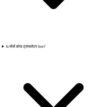
Is मोर्स कोड ट्रांसलेटर free?