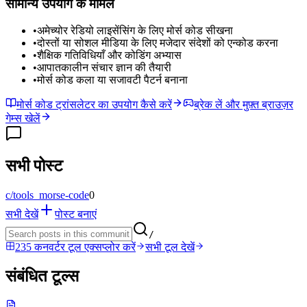
सामान्य उपयोग के मामले
•
अमेच्योर रेडियो लाइसेंसिंग के लिए मोर्स कोड सीखना
•
दोस्तों या सोशल मीडिया के लिए मजेदार संदेशों को एन्कोड करना
•
शैक्षिक गतिविधियाँ और कोडिंग अभ्यास
•
आपातकालीन संचार ज्ञान की तैयारी
•
मोर्स कोड कला या सजावटी पैटर्न बनाना
मोर्स कोड ट्रांसलेटर का उपयोग कैसे करें
ब्रेक लें और मुफ़्त ब्राउज़र
गेम्स खेलें
सभी पोस्ट
c/
tools_morse-code
0
सभी देखें
पोस्ट बनाएं
/
235 कनवर्टर टूल एक्सप्लोर करें
सभी टूल देखें
संबंधित टूल्स