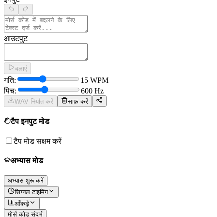
आउटपुट
चलाएं
गति
:
15
WPM
पिच
:
600
Hz
WAV निर्यात करें
साफ़ करें
टैप इनपुट मोड
टैप मोड सक्षम करें
अभ्यास मोड
अभ्यास शुरू करें
सिग्नल टाइमिंग
आँकड़े
मोर्स कोड संदर्भ