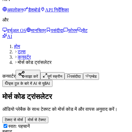
अवलोकन
डैशबोर्ड
API निर्देशिका
और
वर्चुअल OS
मानचित्र
पसंदीदा
फोरम
चैट
AI
होम
टूल्स
कनवर्टर
मोर्स कोड ट्रांसलेटर
कनवर्टर
साझा करें
पूर्ण स्क्रीन
पसंदीदा
एम्बेड
इस टूल के बारे में AI से पूछें
AI
मोर्स कोड ट्रांसलेटर
ऑडियो प्लेबैक के साथ टेक्स्ट को मोर्स कोड में और वापस अनुवाद करें।
टेक्स्ट से मोर्स
मोर्स से टेक्स्ट
स्वतः पहचानें
इनपुट