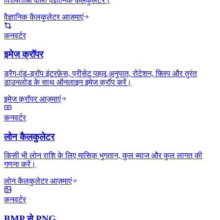
विशेषताओं वाला वैज्ञानिक कैलकुलेटर।
वैज्ञानिक कैलकुलेटर आज़माएं
कनवर्टर
इमेज क्रॉपर
ड्रैग-एंड-ड्रॉप इंटरफ़ेस, प्रीसेट पहलू अनुपात, रोटेशन, फ़्लिप और तुरंत
डाउनलोड के साथ ऑनलाइन इमेज क्रॉप करें।
इमेज क्रॉपर आज़माएं
कनवर्टर
लोन कैलकुलेटर
किसी भी लोन राशि के लिए मासिक भुगतान, कुल ब्याज और कुल लागत की
गणना करें।
लोन कैलकुलेटर आज़माएं
कनवर्टर
BMP से PNG