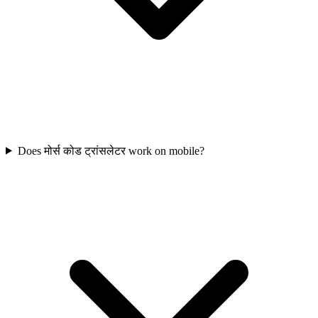
Does मोर्स कोड ट्रांसलेटर work on mobile?