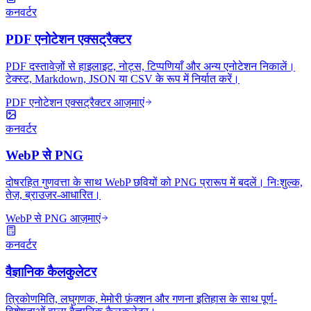
कनवर्टर
PDF एनोटेशन एक्सट्रैक्टर
PDF दस्तावेज़ों से हाइलाइट, नोट्स, टिप्पणियाँ और अन्य एनोटेशन निकालें।
टेक्स्ट, Markdown, JSON या CSV के रूप में निर्यात करें।
PDF एनोटेशन एक्सट्रैक्टर आज़माएं
कनवर्टर
WebP से PNG
दोषरहित गुणवत्ता के साथ WebP छवियों को PNG प्रारूप में बदलें। निःशुल्क,
तेज़, ब्राउज़र-आधारित।
WebP से PNG आज़माएं
कनवर्टर
वैज्ञानिक कैलकुलेटर
त्रिकोणमिति, लघुगणक, मेमोरी फ़ंक्शन और गणना इतिहास के साथ पूर्ण-