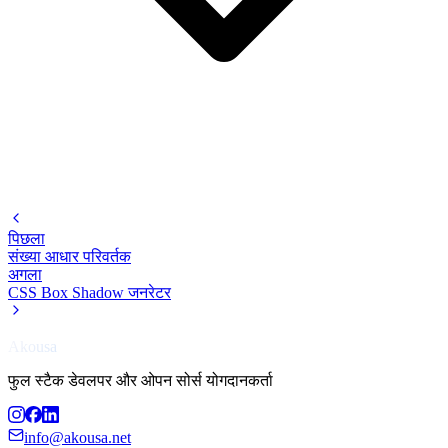
पिछला
संख्या आधार परिवर्तक
अगला
CSS Box Shadow जनरेटर
Akousa
फुल स्टैक डेवलपर और ओपन सोर्स योगदानकर्ता
info@akousa.net