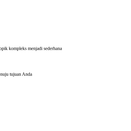
topik kompleks menjadi sederhana
enuju tujuan Anda