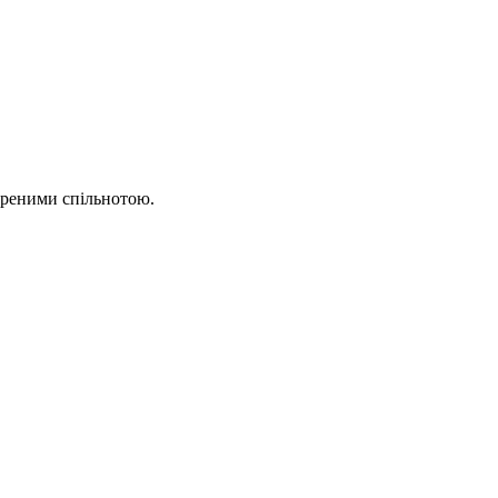
ореними спільнотою.