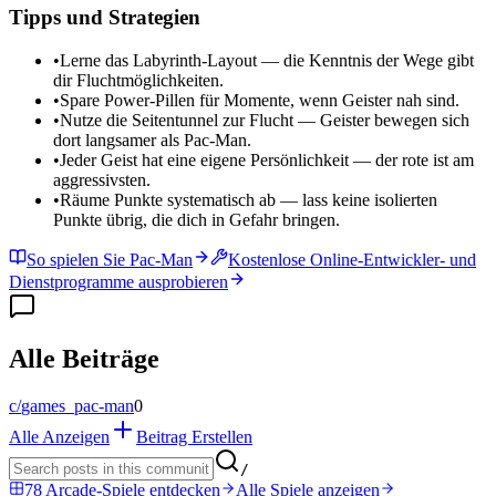
Tipps und Strategien
•
Lerne das Labyrinth-Layout — die Kenntnis der Wege gibt
dir Fluchtmöglichkeiten.
•
Spare Power-Pillen für Momente, wenn Geister nah sind.
•
Nutze die Seitentunnel zur Flucht — Geister bewegen sich
dort langsamer als Pac-Man.
•
Jeder Geist hat eine eigene Persönlichkeit — der rote ist am
aggressivsten.
•
Räume Punkte systematisch ab — lass keine isolierten
Punkte übrig, die dich in Gefahr bringen.
So spielen Sie Pac-Man
Kostenlose Online-Entwickler- und
Dienstprogramme ausprobieren
Alle Beiträge
c/
games_pac-man
0
Alle Anzeigen
Beitrag Erstellen
/
78 Arcade-Spiele entdecken
Alle Spiele anzeigen