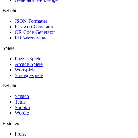
Generator-Werkzeuge
Beliebt
JSON-Formatter
Passwort-Generator
QR-Code-Generator
PDF-Werkzeuge
Spiele
Puzzle-Spiele
Arcade-Spiele
Wortspiele
Strategiespiele
Beliebt
Schach
Tetris
Sudoku
Wordle
Erstellen
Preise