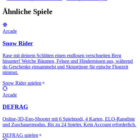
Ähnliche Spiele
Arcade
Snow Rider
Rase mit deinem Schlitten einen endlosen verschneiten Berg
hinunter! Weiche Bäumen, Felsen und Hindernissen aus, während
du Geschenke einsammelst und Skisprünge für epische Flugzeit
nimmst.
Snow Rider spielen
Arcade
DEFRAG
Online-3D-Ego-Shooter mit 6 Spielmodi, 4 Karten, ELO-Rangliste
und Zuschauermodus. Bis zu 24 Spieler. Kein Account erforderlich.
DEFRAG spielen