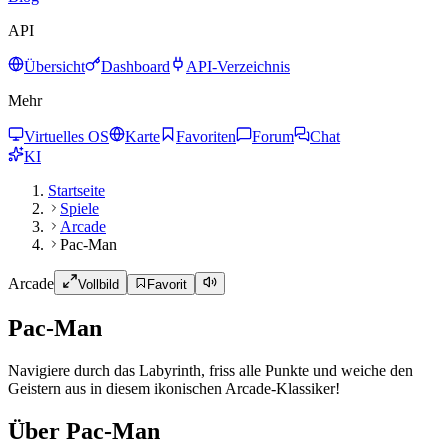
API
Übersicht
Dashboard
API-Verzeichnis
Mehr
Virtuelles OS
Karte
Favoriten
Forum
Chat
KI
Startseite
Spiele
Arcade
Pac-Man
Arcade
Vollbild
Favorit
Pac-Man
Navigiere durch das Labyrinth, friss alle Punkte und weiche den
Geistern aus in diesem ikonischen Arcade-Klassiker!
Über Pac-Man