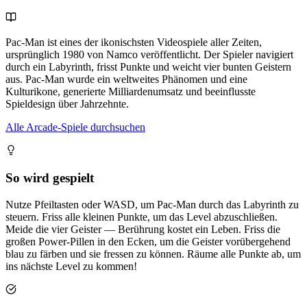
Pac-Man ist eines der ikonischsten Videospiele aller Zeiten,
ursprünglich 1980 von Namco veröffentlicht. Der Spieler navigiert
durch ein Labyrinth, frisst Punkte und weicht vier bunten Geistern
aus. Pac-Man wurde ein weltweites Phänomen und eine
Kulturikone, generierte Milliardenumsatz und beeinflusste
Spieldesign über Jahrzehnte.
Alle Arcade-Spiele durchsuchen
So wird gespielt
Nutze Pfeiltasten oder WASD, um Pac-Man durch das Labyrinth zu
steuern. Friss alle kleinen Punkte, um das Level abzuschließen.
Meide die vier Geister — Berührung kostet ein Leben. Friss die
großen Power-Pillen in den Ecken, um die Geister vorübergehend
blau zu färben und sie fressen zu können. Räume alle Punkte ab, um
ins nächste Level zu kommen!