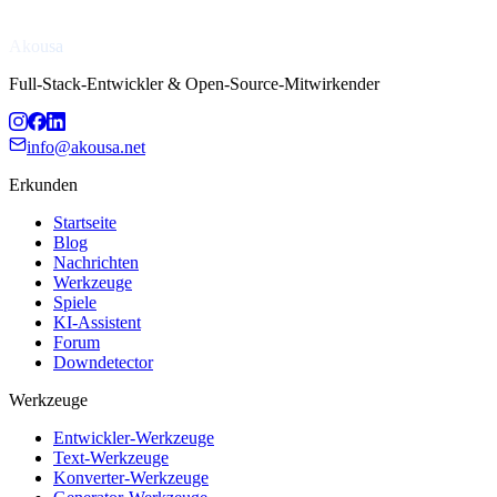
Akousa
Full-Stack-Entwickler & Open-Source-Mitwirkender
info@akousa.net
Erkunden
Startseite
Blog
Nachrichten
Werkzeuge
Spiele
KI-Assistent
Forum
Downdetector
Werkzeuge
Entwickler-Werkzeuge
Text-Werkzeuge
Konverter-Werkzeuge