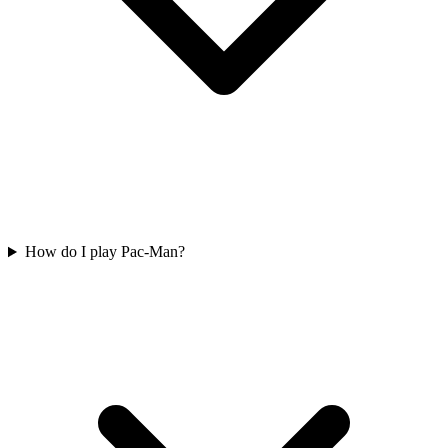
How do I play Pac-Man?