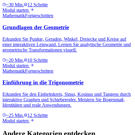
~30 Min.
12 Schritte
Modul starten
Mathematik
Fortgeschritten
Grundlagen der Geometrie
Erkunden Sie Punkte, Geraden, Winkel, Dreiecke und Kreise auf
einer interaktiven Leinwand. Lernen Sie analytische Geometrie und
geometrische Transformationen visuell.
~20 Min.
10 Schritte
Modul starten
Mathematik
Fortgeschritten
Einführung in die Trigonometrie
Erkunden Sie den Einheitskreis, Sinus, Kosinus und Tangens durch
interaktive Graphen und Schieberegler. Meistern Sie Bogenmaß,
Identitäten und reale Anwendungen.
~25 Min.
12 Schritte
Modul starten
Andere Kategorien entdecken