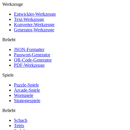
Werkzeuge
Entwickler-Werkzeuge
Text-Werkzeuge
Konverter-Werkzeuge
Generator-Werkzeuge
Beliebt
JSON-Formatter
Passwort-Generator
QR-Code-Generator
PDF-Werkzeuge
Spiele
Puzzle-Spiele
Arcade-Spiele
Wortspiele
Strategiespiele
Beliebt
Schach
Tetris