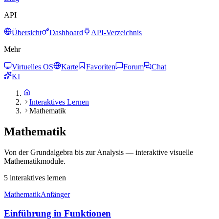
API
Übersicht
Dashboard
API-Verzeichnis
Mehr
Virtuelles OS
Karte
Favoriten
Forum
Chat
KI
Interaktives Lernen
Mathematik
Mathematik
Von der Grundalgebra bis zur Analysis — interaktive visuelle
Mathematikmodule.
5
interaktives lernen
Mathematik
Anfänger
Einführung in Funktionen