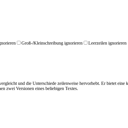
gnorieren
Groß-/Kleinschreibung ignorieren
Leerzeilen ignorieren
 vergleicht und die Unterschiede zeilenweise hervorhebt. Er bietet ein
n zwei Versionen eines beliebigen Textes.