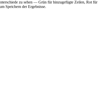
 Unterschiede zu sehen — Grün für hinzugefügte Zeilen, Rot für
zum Speichern der Ergebnisse.