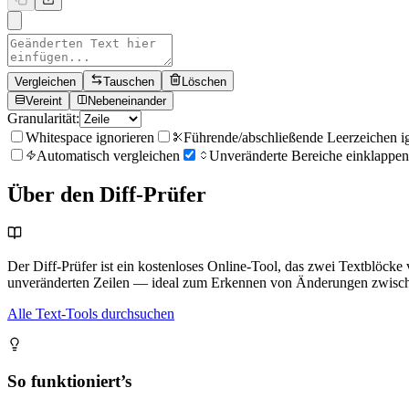
Vergleichen
Tauschen
Löschen
Vereint
Nebeneinander
Granularität
:
Whitespace ignorieren
Führende/abschließende Leerzeichen i
Automatisch vergleichen
Unveränderte Bereiche einklappen
Über den Diff-Prüfer
Der Diff-Prüfer ist ein kostenloses Online-Tool, das zwei Textblöcke
unveränderten Zeilen — ideal zum Erkennen von Änderungen zwische
Alle Text-Tools durchsuchen
So funktioniert’s