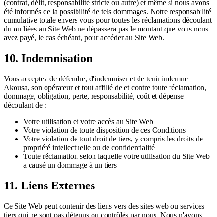
(contrat, délit, responsabilité stricte ou autre) et même si nous avons
été informés de la possibilité de tels dommages. Notre responsabilité
cumulative totale envers vous pour toutes les réclamations découlant
du ou liées au Site Web ne dépassera pas le montant que vous nous
avez payé, le cas échéant, pour accéder au Site Web.
10. Indemnisation
Vous acceptez de défendre, d'indemniser et de tenir indemne
Akousa, son opérateur et tout affilié de et contre toute réclamation,
dommage, obligation, perte, responsabilité, coût et dépense
découlant de :
Votre utilisation et votre accès au Site Web
Votre violation de toute disposition de ces Conditions
Votre violation de tout droit de tiers, y compris les droits de
propriété intellectuelle ou de confidentialité
Toute réclamation selon laquelle votre utilisation du Site Web
a causé un dommage à un tiers
11. Liens Externes
Ce Site Web peut contenir des liens vers des sites web ou services
tiers qui ne sont pas détenus ou contrôlés par nous. Nous n'avons