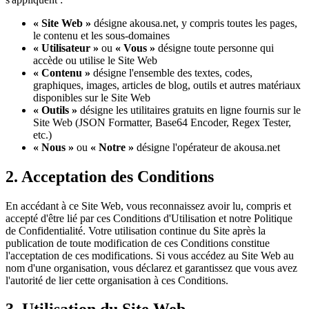
« Site Web »
désigne akousa.net, y compris toutes les pages,
le contenu et les sous-domaines
« Utilisateur »
ou
« Vous »
désigne toute personne qui
accède ou utilise le Site Web
« Contenu »
désigne l'ensemble des textes, codes,
graphiques, images, articles de blog, outils et autres matériaux
disponibles sur le Site Web
« Outils »
désigne les utilitaires gratuits en ligne fournis sur le
Site Web (JSON Formatter, Base64 Encoder, Regex Tester,
etc.)
« Nous »
ou
« Notre »
désigne l'opérateur de akousa.net
2. Acceptation des Conditions
En accédant à ce Site Web, vous reconnaissez avoir lu, compris et
accepté d'être lié par ces Conditions d'Utilisation et notre Politique
de Confidentialité. Votre utilisation continue du Site après la
publication de toute modification de ces Conditions constitue
l'acceptation de ces modifications. Si vous accédez au Site Web au
nom d'une organisation, vous déclarez et garantissez que vous avez
l'autorité de lier cette organisation à ces Conditions.