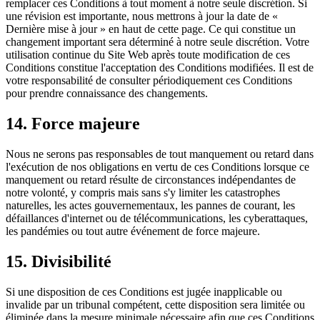
remplacer ces Conditions à tout moment à notre seule discrétion. Si
une révision est importante, nous mettrons à jour la date de «
Dernière mise à jour » en haut de cette page. Ce qui constitue un
changement important sera déterminé à notre seule discrétion. Votre
utilisation continue du Site Web après toute modification de ces
Conditions constitue l'acceptation des Conditions modifiées. Il est de
votre responsabilité de consulter périodiquement ces Conditions
pour prendre connaissance des changements.
14. Force majeure
Nous ne serons pas responsables de tout manquement ou retard dans
l'exécution de nos obligations en vertu de ces Conditions lorsque ce
manquement ou retard résulte de circonstances indépendantes de
notre volonté, y compris mais sans s'y limiter les catastrophes
naturelles, les actes gouvernementaux, les pannes de courant, les
défaillances d'internet ou de télécommunications, les cyberattaques,
les pandémies ou tout autre événement de force majeure.
15. Divisibilité
Si une disposition de ces Conditions est jugée inapplicable ou
invalide par un tribunal compétent, cette disposition sera limitée ou
éliminée dans la mesure minimale nécessaire afin que ces Conditions