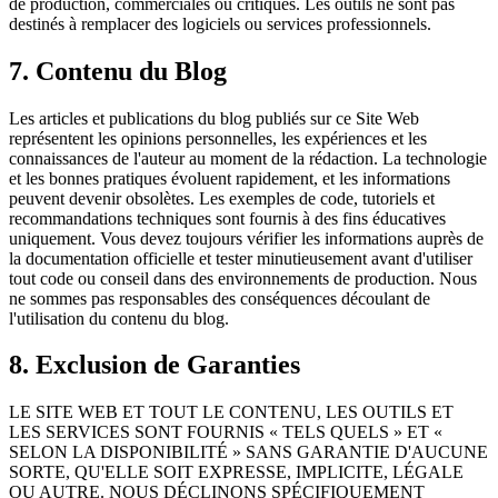
de production, commerciales ou critiques. Les outils ne sont pas
destinés à remplacer des logiciels ou services professionnels.
7. Contenu du Blog
Les articles et publications du blog publiés sur ce Site Web
représentent les opinions personnelles, les expériences et les
connaissances de l'auteur au moment de la rédaction. La technologie
et les bonnes pratiques évoluent rapidement, et les informations
peuvent devenir obsolètes. Les exemples de code, tutoriels et
recommandations techniques sont fournis à des fins éducatives
uniquement. Vous devez toujours vérifier les informations auprès de
la documentation officielle et tester minutieusement avant d'utiliser
tout code ou conseil dans des environnements de production. Nous
ne sommes pas responsables des conséquences découlant de
l'utilisation du contenu du blog.
8. Exclusion de Garanties
LE SITE WEB ET TOUT LE CONTENU, LES OUTILS ET
LES SERVICES SONT FOURNIS « TELS QUELS » ET «
SELON LA DISPONIBILITÉ » SANS GARANTIE D'AUCUNE
SORTE, QU'ELLE SOIT EXPRESSE, IMPLICITE, LÉGALE
OU AUTRE. NOUS DÉCLINONS SPÉCIFIQUEMENT