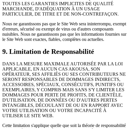
TOUTES LES GARANTIES IMPLICITES DE QUALITÉ
MARCHANDE, D'ADÉQUATION À UN USAGE
PARTICULIER, DE TITRE ET DE NON-CONTREFAÇON.
Nous ne garantissons pas que le Site Web sera ininterrompu, exempt
d'erreurs, sécurisé ou exempt de virus ou d'autres composants
nuisibles. Nous ne garantissons pas que les informations fournies sur
le Site Web sont exactes, fiables, complètes ou actuelles.
9. Limitation de Responsabilité
DANS LA MESURE MAXIMALE AUTORISÉE PAR LA LOI
APPLICABLE, EN AUCUN CAS AKOUSA, SON
OPÉRATEUR, SES AFFILIÉS OU SES CONTRIBUTEURS NE
SERONT RESPONSABLES DE DOMMAGES INDIRECTS,
ACCESSOIRES, SPÉCIAUX, CONSÉCUTIFS, PUNITIFS OU
EXEMPLAIRES, Y COMPRIS MAIS SANS S'Y LIMITER LES
DOMMAGES POUR PERTE DE PROFITS, DE CLIENTÈLE,
D'UTILISATION, DE DONNÉES OU D'AUTRES PERTES
INTANGIBLES, DÉCOULANT DE OU EN RAPPORT AVEC
VOTRE UTILISATION OU VOTRE INCAPACITÉ À
UTILISER LE SITE WEB.
Cette limitation s'applique quelle que soit la théorie de responsabilité