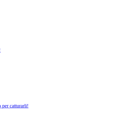
!
 per catturarli!