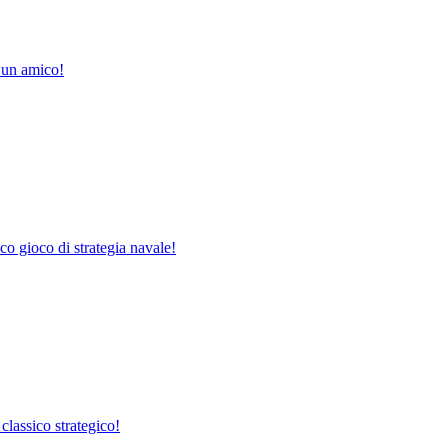
o un amico!
ico gioco di strategia navale!
classico strategico!