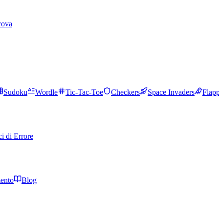
rova
Sudoku
Wordle
Tic-Tac-Toe
Checkers
Space Invaders
Flap
i di Errore
ento
Blog