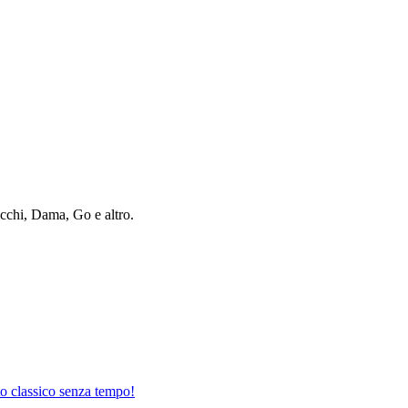
acchi, Dama, Go e altro.
sto classico senza tempo!