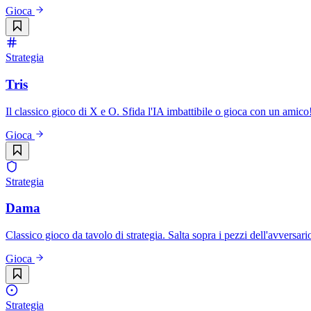
Gioca
Strategia
Tris
Il classico gioco di X e O. Sfida l'IA imbattibile o gioca con un amico
Gioca
Strategia
Dama
Classico gioco da tavolo di strategia. Salta sopra i pezzi dell'avversario
Gioca
Strategia