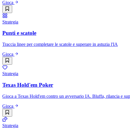
Gioca
Strategia
Punti e scatole
Traccia linee per completare le scatole e superare in astuzia l'IA
Gioca
Strategia
Texas Hold'em Poker
Gioca a Texas Hold'em contro un avversario IA. Bluffa, rilancia e super
Gioca
Strategia