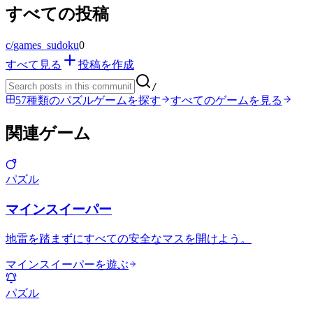
すべての投稿
c/
games_sudoku
0
すべて見る
投稿を作成
/
57種類のパズルゲームを探す
すべてのゲームを見る
関連ゲーム
パズル
マインスイーパー
地雷を踏まずにすべての安全なマスを開けよう。
マインスイーパーを遊ぶ
パズル