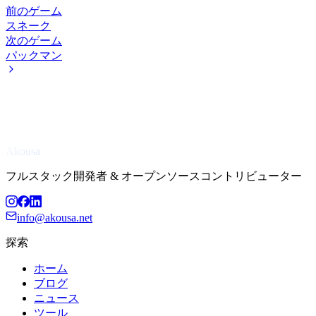
前のゲーム
スネーク
次のゲーム
パックマン
Akousa
フルスタック開発者 & オープンソースコントリビューター
info@akousa.net
探索
ホーム
ブログ
ニュース
ツール