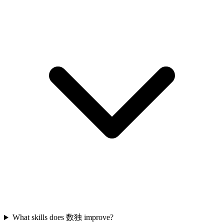
What skills does 数独 improve?