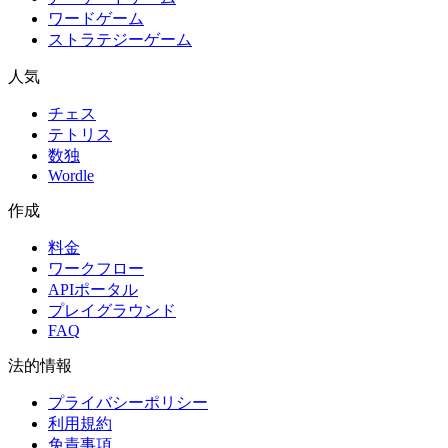
ワードゲーム
ストラテジーゲーム
人気
チェス
テトリス
数独
Wordle
作成
料金
ワークフロー
APIポータル
プレイグラウンド
FAQ
法的情報
プライバシーポリシー
利用規約
免責事項