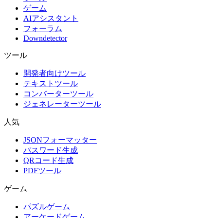
ゲーム
AIアシスタント
フォーラム
Downdetector
ツール
開発者向けツール
テキストツール
コンバーターツール
ジェネレーターツール
人気
JSONフォーマッター
パスワード生成
QRコード生成
PDFツール
ゲーム
パズルゲーム
アーケードゲーム