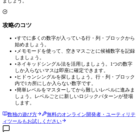
ましょう。
攻略のコツ
•
すでに多くの数字が入っている行・列・ブロックから
始めましょう。
•
メモモードを使って、空きマスごとに候補数字を記録
しましょう。
•
ネイキッドシングル法を活用しましょう。1つの数字
しか入らないマスは即座に確定できます。
•
ヒドゥンシングルを探しましょう。行・列・ブロック
内で1カ所にしか入らない数字です。
•
簡単レベルをマスターしてから難しいレベルに進みま
しょう。レベルごとに新しいロジックパターンが登場
します。
数独の遊び方
無料のオンライン開発者・ユーティリテ
ィツールもお試しください