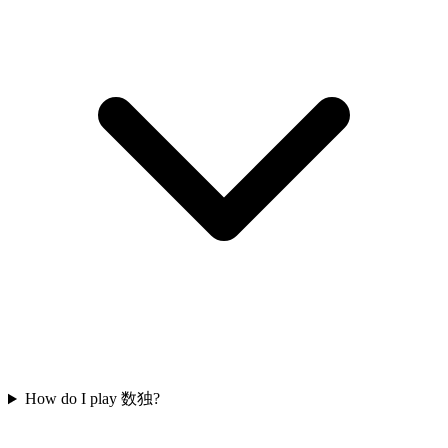
How do I play 数独?