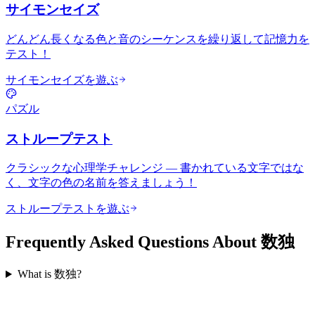
サイモンセイズ
どんどん長くなる色と音のシーケンスを繰り返して記憶力を
テスト！
サイモンセイズを遊ぶ
パズル
ストループテスト
クラシックな心理学チャレンジ — 書かれている文字ではな
く、文字の色の名前を答えましょう！
ストループテストを遊ぶ
Frequently Asked Questions About 数独
What is 数独?