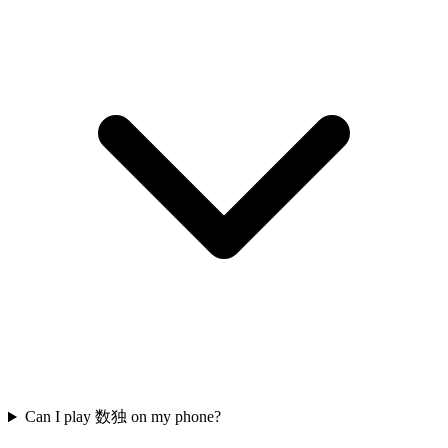
Can I play 数独 on my phone?