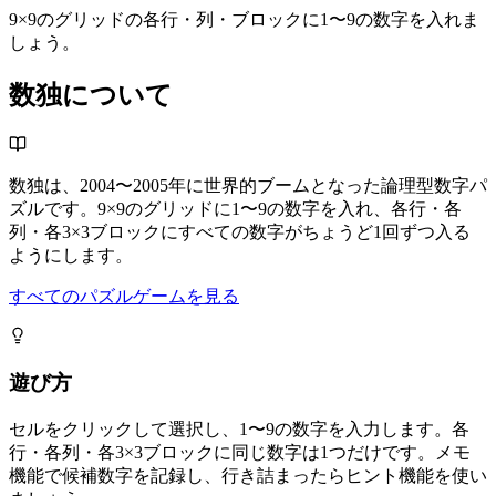
9×9のグリッドの各行・列・ブロックに1〜9の数字を入れま
しょう。
数独について
数独は、2004〜2005年に世界的ブームとなった論理型数字パ
ズルです。9×9のグリッドに1〜9の数字を入れ、各行・各
列・各3×3ブロックにすべての数字がちょうど1回ずつ入る
ようにします。
すべてのパズルゲームを見る
遊び方
セルをクリックして選択し、1〜9の数字を入力します。各
行・各列・各3×3ブロックに同じ数字は1つだけです。メモ
機能で候補数字を記録し、行き詰まったらヒント機能を使い