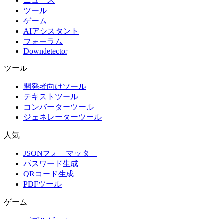
ニュース
ツール
ゲーム
AIアシスタント
フォーラム
Downdetector
ツール
開発者向けツール
テキストツール
コンバーターツール
ジェネレーターツール
人気
JSONフォーマッター
パスワード生成
QRコード生成
PDFツール
ゲーム