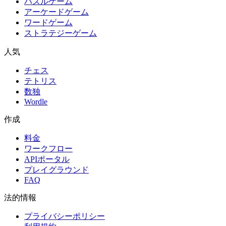
パズルゲーム
アーケードゲーム
ワードゲーム
ストラテジーゲーム
人気
チェス
テトリス
数独
Wordle
作成
料金
ワークフロー
APIポータル
プレイグラウンド
FAQ
法的情報
プライバシーポリシー