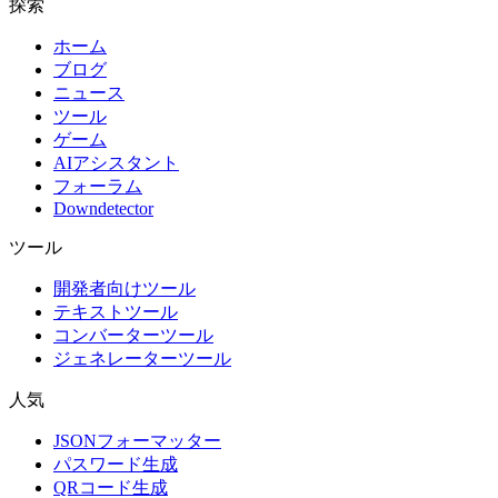
探索
ホーム
ブログ
ニュース
ツール
ゲーム
AIアシスタント
フォーラム
Downdetector
ツール
開発者向けツール
テキストツール
コンバーターツール
ジェネレーターツール
人気
JSONフォーマッター
パスワード生成
QRコード生成