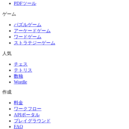
PDFツール
ゲーム
パズルゲーム
アーケードゲーム
ワードゲーム
ストラテジーゲーム
人気
チェス
テトリス
数独
Wordle
作成
料金
ワークフロー
APIポータル
プレイグラウンド
FAQ