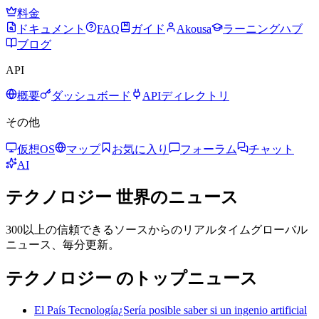
料金
ドキュメント
FAQ
ガイド
Akousa
ラーニングハブ
ブログ
API
概要
ダッシュボード
APIディレクトリ
その他
仮想OS
マップ
お気に入り
フォーラム
チャット
AI
テクノロジー
世界のニュース
300以上の信頼できるソースからのリアルタイムグローバル
ニュース、毎分更新。
テクノロジー のトップニュース
El País Tecnología
¿Sería posible saber si un ingenio artificial