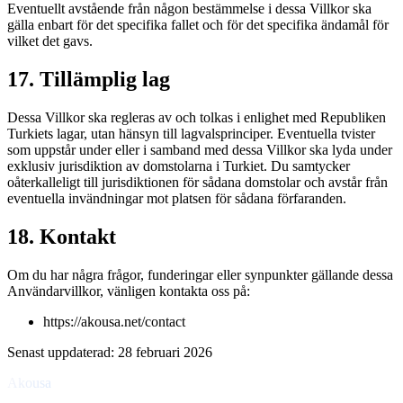
Eventuellt avstående från någon bestämmelse i dessa Villkor ska
gälla enbart för det specifika fallet och för det specifika ändamål för
vilket det gavs.
17. Tillämplig lag
Dessa Villkor ska regleras av och tolkas i enlighet med Republiken
Turkiets lagar, utan hänsyn till lagvalsprinciper. Eventuella tvister
som uppstår under eller i samband med dessa Villkor ska lyda under
exklusiv jurisdiktion av domstolarna i Turkiet. Du samtycker
oåterkalleligt till jurisdiktionen för sådana domstolar och avstår från
eventuella invändningar mot platsen för sådana förfaranden.
18. Kontakt
Om du har några frågor, funderingar eller synpunkter gällande dessa
Användarvillkor, vänligen kontakta oss på:
https://akousa.net/contact
Senast uppdaterad
:
28 februari 2026
Akousa