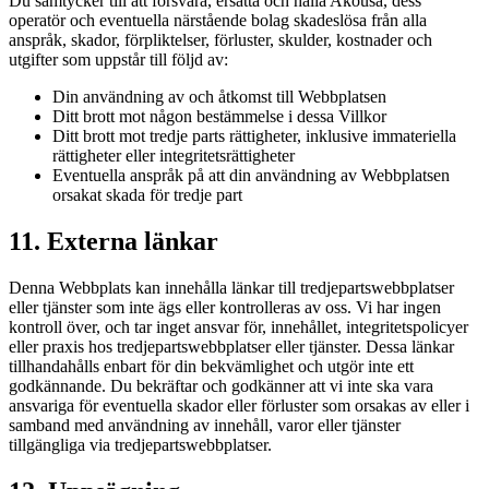
Du samtycker till att försvara, ersätta och hålla Akousa, dess
operatör och eventuella närstående bolag skadeslösa från alla
anspråk, skador, förpliktelser, förluster, skulder, kostnader och
utgifter som uppstår till följd av:
Din användning av och åtkomst till Webbplatsen
Ditt brott mot någon bestämmelse i dessa Villkor
Ditt brott mot tredje parts rättigheter, inklusive immateriella
rättigheter eller integritetsrättigheter
Eventuella anspråk på att din användning av Webbplatsen
orsakat skada för tredje part
11. Externa länkar
Denna Webbplats kan innehålla länkar till tredjepartswebbplatser
eller tjänster som inte ägs eller kontrolleras av oss. Vi har ingen
kontroll över, och tar inget ansvar för, innehållet, integritetspolicyer
eller praxis hos tredjepartswebbplatser eller tjänster. Dessa länkar
tillhandahålls enbart för din bekvämlighet och utgör inte ett
godkännande. Du bekräftar och godkänner att vi inte ska vara
ansvariga för eventuella skador eller förluster som orsakas av eller i
samband med användning av innehåll, varor eller tjänster
tillgängliga via tredjepartswebbplatser.