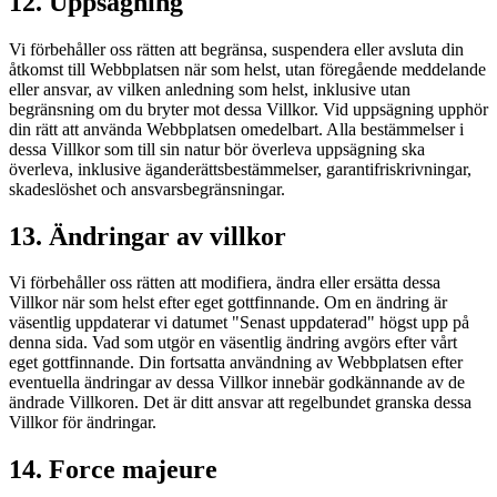
12. Uppsägning
Vi förbehåller oss rätten att begränsa, suspendera eller avsluta din
åtkomst till Webbplatsen när som helst, utan föregående meddelande
eller ansvar, av vilken anledning som helst, inklusive utan
begränsning om du bryter mot dessa Villkor. Vid uppsägning upphör
din rätt att använda Webbplatsen omedelbart. Alla bestämmelser i
dessa Villkor som till sin natur bör överleva uppsägning ska
överleva, inklusive äganderättsbestämmelser, garantifriskrivningar,
skadeslöshet och ansvarsbegränsningar.
13. Ändringar av villkor
Vi förbehåller oss rätten att modifiera, ändra eller ersätta dessa
Villkor när som helst efter eget gottfinnande. Om en ändring är
väsentlig uppdaterar vi datumet "Senast uppdaterad" högst upp på
denna sida. Vad som utgör en väsentlig ändring avgörs efter vårt
eget gottfinnande. Din fortsatta användning av Webbplatsen efter
eventuella ändringar av dessa Villkor innebär godkännande av de
ändrade Villkoren. Det är ditt ansvar att regelbundet granska dessa
Villkor för ändringar.
14. Force majeure