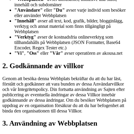
innehåll och subdomäner
"Användare"
eller
"Du"
avser varje individ som besöker
eller använder Webbplatsen
"Innehåll"
avser all text, kod, grafik, bilder, blogginlägg,
verktyg och annat material som finns tillgängligt på
Webbplatsen
"Verktyg"
avser de kostnadsfria onlineverktyg som
tillhandahålls på Webbplatsen (JSON Formatter, Base64
Encoder, Regex Tester etc.)
"Vi"
,
"Oss"
eller
"Vår"
avser operatören av akousa.net
2. Godkännande av villkor
Genom att besöka denna Webbplats bekräftar du att du har läst,
förstått och godkänner att vara bunden av dessa Användarvillkor
och vår Integritetspolicy. Din fortsatta användning av Sajten efter
publicering av eventuella ändringar av dessa Villkor innebär
godkännande av dessa ändringar. Om du besöker Webbplatsen på
uppdrag av en organisation försäkrar du att du har befogenhet att
binda den organisationen till dessa Villkor.
3. Användning av Webbplatsen