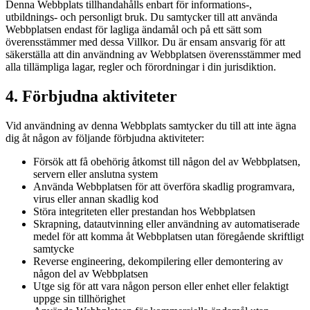
Denna Webbplats tillhandahålls enbart för informations-,
utbildnings- och personligt bruk. Du samtycker till att använda
Webbplatsen endast för lagliga ändamål och på ett sätt som
överensstämmer med dessa Villkor. Du är ensam ansvarig för att
säkerställa att din användning av Webbplatsen överensstämmer med
alla tillämpliga lagar, regler och förordningar i din jurisdiktion.
4. Förbjudna aktiviteter
Vid användning av denna Webbplats samtycker du till att inte ägna
dig åt någon av följande förbjudna aktiviteter:
Försök att få obehörig åtkomst till någon del av Webbplatsen,
servern eller anslutna system
Använda Webbplatsen för att överföra skadlig programvara,
virus eller annan skadlig kod
Störa integriteten eller prestandan hos Webbplatsen
Skrapning, datautvinning eller användning av automatiserade
medel för att komma åt Webbplatsen utan föregående skriftligt
samtycke
Reverse engineering, dekompilering eller demontering av
någon del av Webbplatsen
Utge sig för att vara någon person eller enhet eller felaktigt
uppge sin tillhörighet