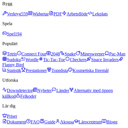
Bygg
Verktyg
559
Widgetar
PDF
Arbetsflöde
Lekplats
Spela
Spel
194
Populärt
Tetris
Connect Four
2048
Snake
Minesweeper
Pac-Man
Sudoku
Wordle
Tic-Tac-Toe
Checkers
Space Invaders
Flappy Bird
Statistik
Prestationer
Topplista
Kosmetiska föremål
Utforska
Downdetector
Nyheter
Länder
Alternativ med öppen
källkod
Felkoder
Lär dig
Priser
Dokument
FAQ
Guide
Akousa
Lärocentrum
Blogg