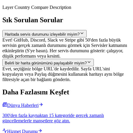
Layer Country Compare Description
Sık Sorulan Sorular
Haritada servis durumunu izleyebilir miyim?
Evet! GitHub, Discord, Slack ve Stripe gibi 50'den fazla büyük
servisin gerçek zamanlı durumunu görmek için Servisler katmanını
etkinleştirin (S'ye basın). Her servis durumunu gösterir: çalışıyor,
düşük performans veya kesinti.
Belirli bir harita görünümünü paylaşabilir miyim?
Evet, seçtiğiniz bölge URL'de kaydedilir. Sayfa URL'sini
kopyalayın veya Paylaş düğmesini kullanarak haritayı aynı bölge
filtresiyle açan bir bağlantı gönderin.
Daha Fazlasını Keşfet
Dünya Haberleri
300'den fazla kaynaktan 15 kategoride gerçek zamanlı
güncellemelerle manşetlere göz atın.
Hizmet Durumu