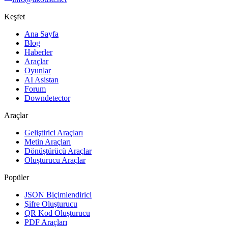
Keşfet
Ana Sayfa
Blog
Haberler
Araçlar
Oyunlar
AI Asistan
Forum
Downdetector
Araçlar
Geliştirici Araçları
Metin Araçları
Dönüştürücü Araçlar
Oluşturucu Araçlar
Popüler
JSON Biçimlendirici
Şifre Oluşturucu
QR Kod Oluşturucu
PDF Araçları