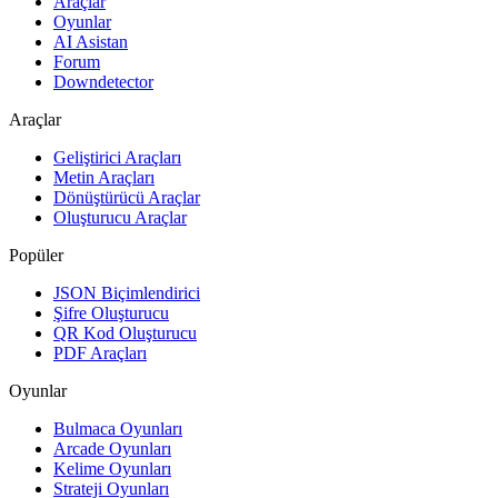
Araçlar
Oyunlar
AI Asistan
Forum
Downdetector
Araçlar
Geliştirici Araçları
Metin Araçları
Dönüştürücü Araçlar
Oluşturucu Araçlar
Popüler
JSON Biçimlendirici
Şifre Oluşturucu
QR Kod Oluşturucu
PDF Araçları
Oyunlar
Bulmaca Oyunları
Arcade Oyunları
Kelime Oyunları
Strateji Oyunları