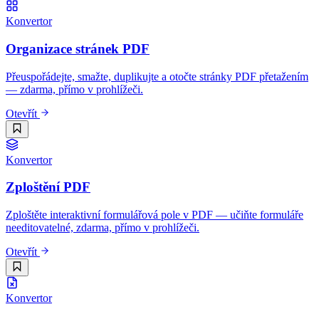
Konvertor
Organizace stránek PDF
Přeuspořádejte, smažte, duplikujte a otočte stránky PDF přetažením
— zdarma, přímo v prohlížeči.
Otevřít
Konvertor
Zploštění PDF
Zploštěte interaktivní formulářová pole v PDF — učiňte formuláře
needitovatelné, zdarma, přímo v prohlížeči.
Otevřít
Konvertor