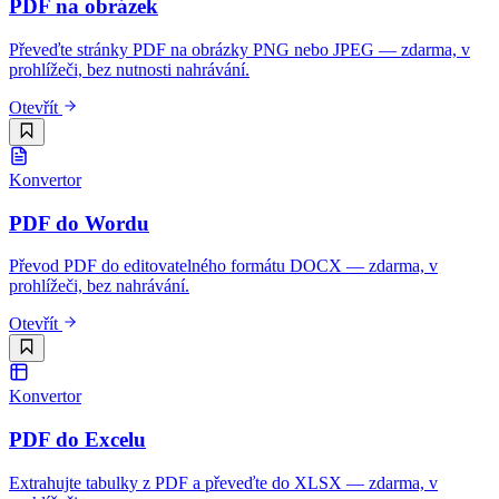
PDF na obrázek
Převeďte stránky PDF na obrázky PNG nebo JPEG — zdarma, v
prohlížeči, bez nutnosti nahrávání.
Otevřít
Konvertor
PDF do Wordu
Převod PDF do editovatelného formátu DOCX — zdarma, v
prohlížeči, bez nahrávání.
Otevřít
Konvertor
PDF do Excelu
Extrahujte tabulky z PDF a převeďte do XLSX — zdarma, v