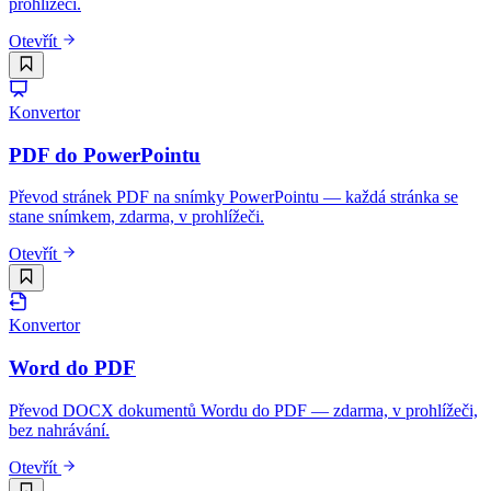
prohlížeči.
Otevřít
Konvertor
PDF do PowerPointu
Převod stránek PDF na snímky PowerPointu — každá stránka se
stane snímkem, zdarma, v prohlížeči.
Otevřít
Konvertor
Word do PDF
Převod DOCX dokumentů Wordu do PDF — zdarma, v prohlížeči,
bez nahrávání.
Otevřít