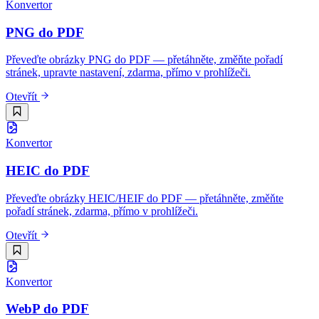
Konvertor
PNG do PDF
Převeďte obrázky PNG do PDF — přetáhněte, změňte pořadí
stránek, upravte nastavení, zdarma, přímo v prohlížeči.
Otevřít
Konvertor
HEIC do PDF
Převeďte obrázky HEIC/HEIF do PDF — přetáhněte, změňte
pořadí stránek, zdarma, přímo v prohlížeči.
Otevřít
Konvertor
WebP do PDF