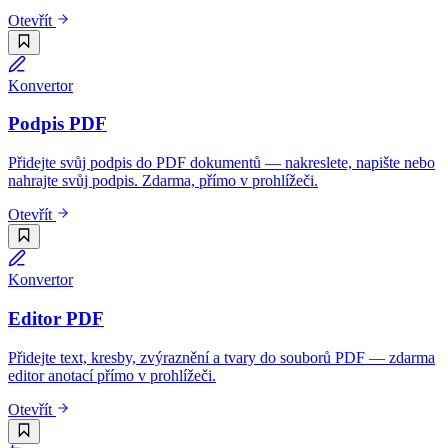
Otevřít
Konvertor
Podpis PDF
Přidejte svůj podpis do PDF dokumentů — nakreslete, napište nebo
nahrajte svůj podpis. Zdarma, přímo v prohlížeči.
Otevřít
Konvertor
Editor PDF
Přidejte text, kresby, zvýraznění a tvary do souborů PDF — zdarma
editor anotací přímo v prohlížeči.
Otevřít