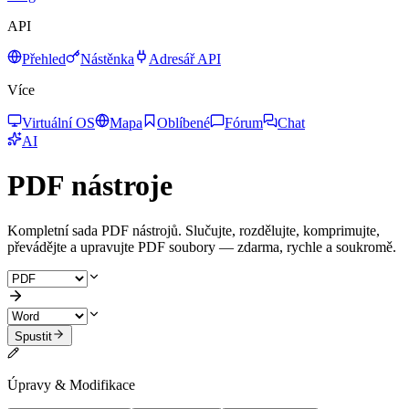
API
Přehled
Nástěnka
Adresář API
Více
Virtuální OS
Mapa
Oblíbené
Fórum
Chat
AI
PDF nástroje
Kompletní sada PDF nástrojů. Slučujte, rozdělujte, komprimujte,
převádějte a upravujte PDF soubory — zdarma, rychle a soukromě.
Spustit
Úpravy & Modifikace