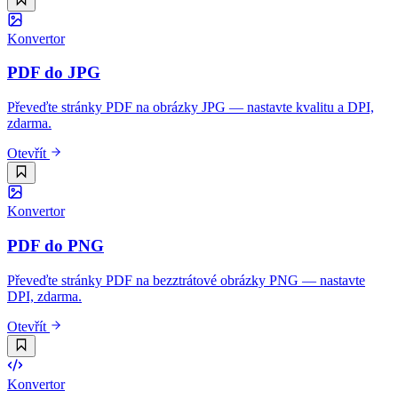
Konvertor
PDF do JPG
Převeďte stránky PDF na obrázky JPG — nastavte kvalitu a DPI,
zdarma.
Otevřít
Konvertor
PDF do PNG
Převeďte stránky PDF na bezztrátové obrázky PNG — nastavte
DPI, zdarma.
Otevřít
Konvertor