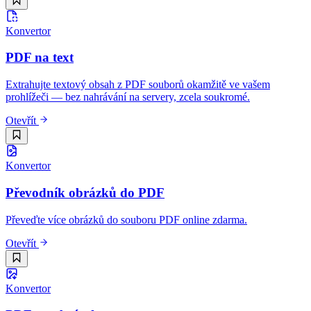
Konvertor
PDF na text
Extrahujte textový obsah z PDF souborů okamžitě ve vašem
prohlížeči — bez nahrávání na servery, zcela soukromé.
Otevřít
Konvertor
Převodník obrázků do PDF
Převeďte více obrázků do souboru PDF online zdarma.
Otevřít
Konvertor