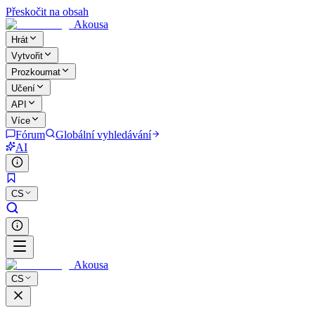
Přeskočit na obsah
Akousa
Hrát
Vytvořit
Prozkoumat
Učení
API
Více
Fórum
Globální vyhledávání
AI
CS
Akousa
CS