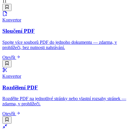
11
Konvertor
Sloučení PDF
Spojte více souborů PDF do jednoho dokumentu — zdarma, v
prohlížeči, bez nutnosti nahrávání.
Otevřít
Konvertor
Rozdělení PDF
Rozdělte PDF na jednotlivé stránky nebo vlastní rozsahy stránek —
zdarma, v prohlížeči.
Otevřít