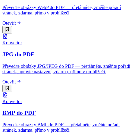
Převeďte obrázky WebP do PDF — přetáhněte, změňte pořadí
stránek, zdarma, přímo v prohlížeči.
Otevřít
Konvertor
JPG do PDF
Převeďte obrázky JPG/JPEG do PDF — přetáhněte, změňte pořadí
stránek, upravte nastavení, zdarma, přímo v prohlížeči.
Otevřít
Konvertor
BMP do PDF
Převeďte obrázky BMP do PDF — přetáhněte, změňte pořadí
stránek, zdarma, přímo v prohlížeči.