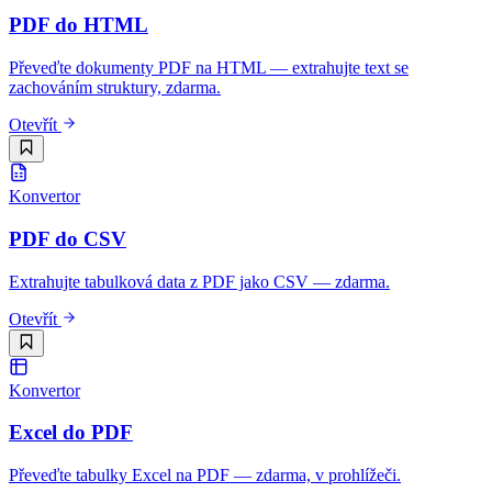
PDF do HTML
Převeďte dokumenty PDF na HTML — extrahujte text se
zachováním struktury, zdarma.
Otevřít
Konvertor
PDF do CSV
Extrahujte tabulková data z PDF jako CSV — zdarma.
Otevřít
Konvertor
Excel do PDF
Převeďte tabulky Excel na PDF — zdarma, v prohlížeči.