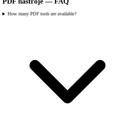
PDF nástroje — FAQ
How many PDF tools are available?