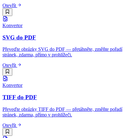
Otevřít
Konvertor
SVG do PDF
Převeďte obrázky SVG do PDF — přetáhněte, změňte pořadí
stránek, zdarma, přímo v prohlížeči.
Otevřít
Konvertor
TIFF do PDF
Převeďte obrázky TIFF do PDF — přetáhněte, změňte pořadí
stránek, zdarma, přímo v prohlížeči.
Otevřít