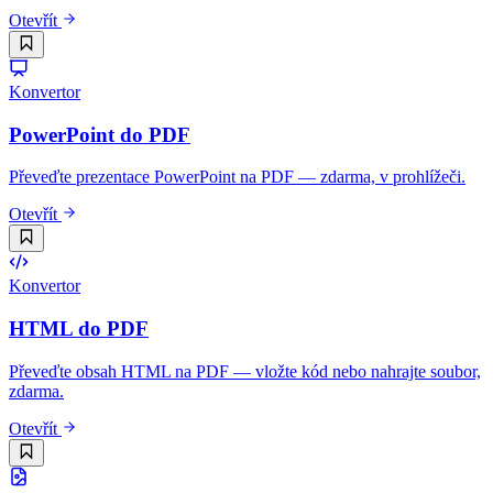
Otevřít
Konvertor
PowerPoint do PDF
Převeďte prezentace PowerPoint na PDF — zdarma, v prohlížeči.
Otevřít
Konvertor
HTML do PDF
Převeďte obsah HTML na PDF — vložte kód nebo nahrajte soubor,
zdarma.
Otevřít