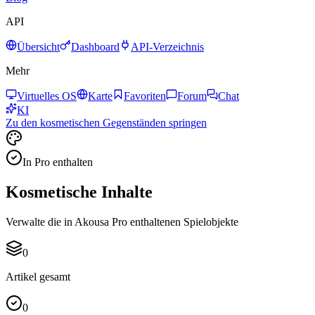
API
Übersicht
Dashboard
API-Verzeichnis
Mehr
Virtuelles OS
Karte
Favoriten
Forum
Chat
KI
Zu den kosmetischen Gegenständen springen
In Pro enthalten
Kosmetische Inhalte
Verwalte die in Akousa Pro enthaltenen Spielobjekte
0
Artikel gesamt
0