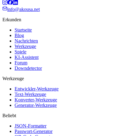
info@akousa.net
Erkunden
Startseite
Blog
Nachrichten
Werkzeuge
Spiele
KI-Assistent
Forum
Downdetector
Werkzeuge
Entwickler-Werkzeuge
Text-Werkzeuge
Konverter-Werkzeuge
Generator-Werkzeuge
Beliebt
JSON-Formatter
Passwort-Generator