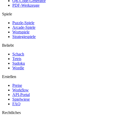
QR-Code-Generator
PDF-Werkzeuge
Spiele
Puzzle-Spiele
Arcade-Spiele
Wortspiele
Strategiespiele
Beliebt
Schach
Tetris
Sudoku
Wordle
Erstellen
Preise
Workflow
API-Portal
Spielwiese
FAQ
Rechtliches