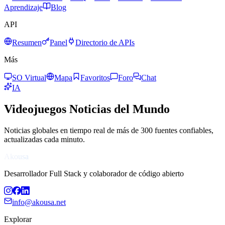
Aprendizaje
Blog
API
Resumen
Panel
Directorio de APIs
Más
SO Virtual
Mapa
Favoritos
Foro
Chat
IA
Videojuegos
Noticias del Mundo
Noticias globales en tiempo real de más de 300 fuentes confiables,
actualizadas cada minuto.
Akousa
Desarrollador Full Stack y colaborador de código abierto
info@akousa.net
Explorar