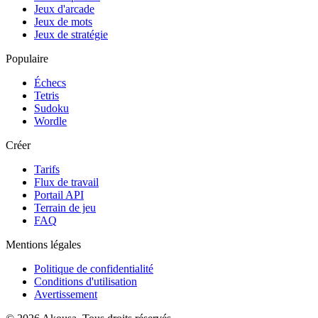
Jeux d'arcade
Jeux de mots
Jeux de stratégie
Populaire
Échecs
Tetris
Sudoku
Wordle
Créer
Tarifs
Flux de travail
Portail API
Terrain de jeu
FAQ
Mentions légales
Politique de confidentialité
Conditions d'utilisation
Avertissement