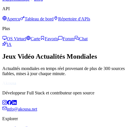
API
Aperçu
Tableau de bord
Répertoire d'APIs
Plus
OS Virtuel
Carte
Favoris
Forum
Chat
IA
Jeux Vidéo
Actualités Mondiales
Actualités mondiales en temps réel provenant de plus de 300 sources
fiables, mises à jour chaque minute.
Akousa
Développeur Full Stack et contributeur open source
info@akousa.net
Explorer