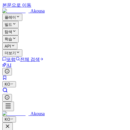
본문으로 이동
Akousa
플레이
빌드
탐색
학습
API
더보기
포럼
전체 검색
AI
KO
Akousa
KO