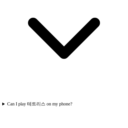
Can I play 테트리스 on my phone?