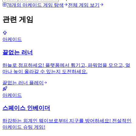
78개의 아케이드 게임 탐색
전체 게임 보기
관련 게임
아케이드
끝없는 러너
하늘로 점프하세요! 플랫폼에서 튕기고, 파워업을 모으고, 얼
마나 높이 올라갈 수 있는지 도전하세요.
끝없는 러너 플레이
아케이드
스페이스 인베이더
하강하는 외계인 웨이브로부터 지구를 방어하세요! 전설적인
아케이드 슈팅 게임!