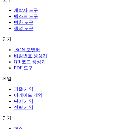
개발자 도구
텍스트 도구
변환 도구
생성 도구
인기
JSON 포맷터
비밀번호 생성기
QR 코드 생성기
PDF 도구
게임
퍼즐 게임
아케이드 게임
단어 게임
전략 게임
인기
체스