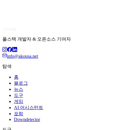
Akousa
풀스택 개발자 & 오픈소스 기여자
info@akousa.net
탐색
홈
블로그
뉴스
도구
게임
AI 어시스턴트
포럼
Downdetector
도구