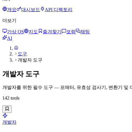
개요
대시보드
API 디렉토리
더보기
가상 OS
지도
즐겨찾기
포럼
채팅
AI
도구
개발자 도구
개발자 도구
개발자를 위한 필수 도구 — 포매터, 유효성 검사기, 변환기 및
142
tools
개발자