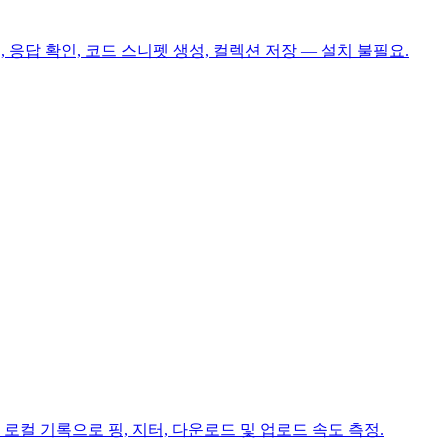
, 응답 확인, 코드 스니펫 생성, 컬렉션 저장 — 설치 불필요.
로컬 기록으로 핑, 지터, 다운로드 및 업로드 속도 측정.