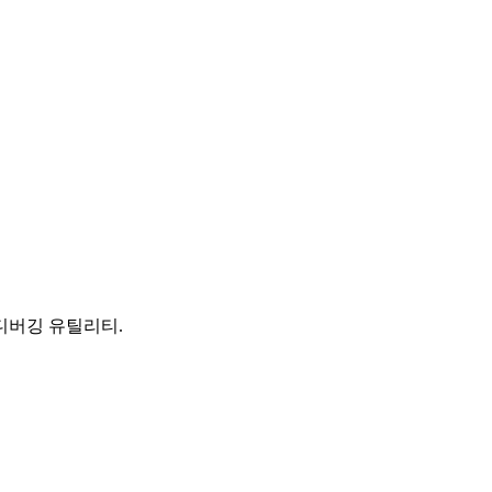
 디버깅 유틸리티.