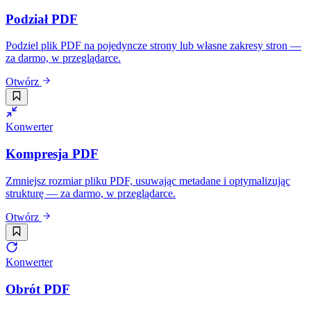
Podział PDF
Podziel plik PDF na pojedyncze strony lub własne zakresy stron —
za darmo, w przeglądarce.
Otwórz
Konwerter
Kompresja PDF
Zmniejsz rozmiar pliku PDF, usuwając metadane i optymalizując
strukturę — za darmo, w przeglądarce.
Otwórz
Konwerter
Obrót PDF