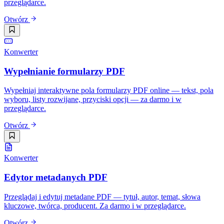
przeglądarce.
Otwórz
Konwerter
Wypełnianie formularzy PDF
Wypełniaj interaktywne pola formularzy PDF online — tekst, pola
wyboru, listy rozwijane, przyciski opcji — za darmo i w
przeglądarce.
Otwórz
Konwerter
Edytor metadanych PDF
Przeglądaj i edytuj metadane PDF — tytuł, autor, temat, słowa
kluczowe, twórca, producent. Za darmo i w przeglądarce.
Otwórz