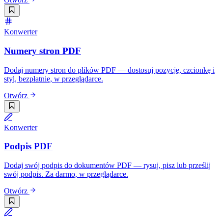
Konwerter
Numery stron PDF
Dodaj numery stron do plików PDF — dostosuj pozycję, czcionkę i
styl, bezpłatnie, w przeglądarce.
Otwórz
Konwerter
Podpis PDF
Dodaj swój podpis do dokumentów PDF — rysuj, pisz lub prześlij
swój podpis. Za darmo, w przeglądarce.
Otwórz