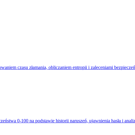
cowaniem czasu złamania, obliczaniem entropii i zaleceniami bezpiecze
eństwa 0-100 na podstawie historii naruszeń, ujawnienia hasła i analiz