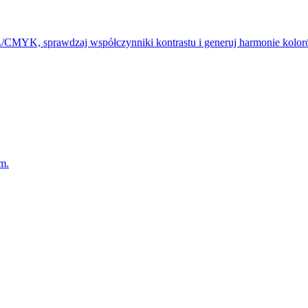
YK, sprawdzaj współczynniki kontrastu i generuj harmonie kolor
m.