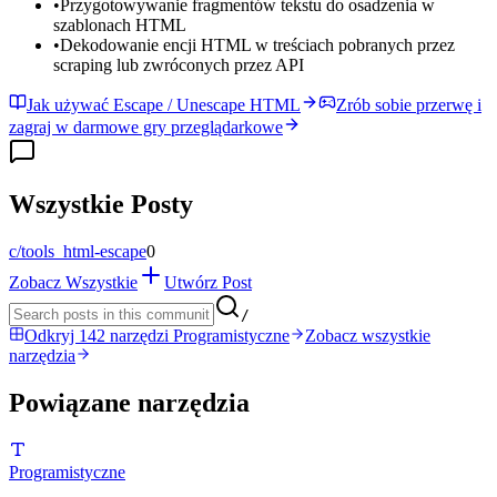
•
Przygotowywanie fragmentów tekstu do osadzenia w
szablonach HTML
•
Dekodowanie encji HTML w treściach pobranych przez
scraping lub zwróconych przez API
Jak używać Escape / Unescape HTML
Zrób sobie przerwę i
zagraj w darmowe gry przeglądarkowe
Wszystkie Posty
c/
tools_html-escape
0
Zobacz Wszystkie
Utwórz Post
/
Odkryj 142 narzędzi Programistyczne
Zobacz wszystkie
narzędzia
Powiązane narzędzia
Programistyczne