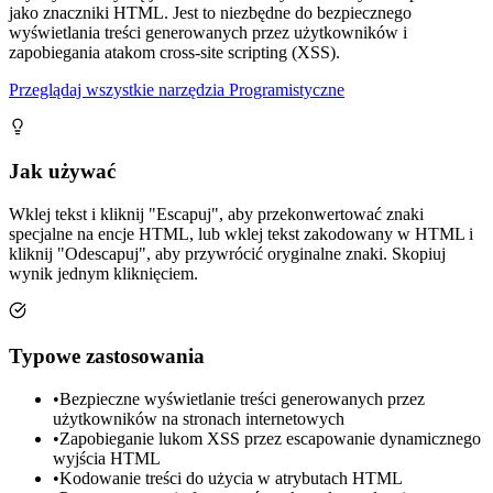
jako znaczniki HTML. Jest to niezbędne do bezpiecznego
wyświetlania treści generowanych przez użytkowników i
zapobiegania atakom cross-site scripting (XSS).
Przeglądaj wszystkie narzędzia Programistyczne
Jak używać
Wklej tekst i kliknij "Escapuj", aby przekonwertować znaki
specjalne na encje HTML, lub wklej tekst zakodowany w HTML i
kliknij "Odescapuj", aby przywrócić oryginalne znaki. Skopiuj
wynik jednym kliknięciem.
Typowe zastosowania
•
Bezpieczne wyświetlanie treści generowanych przez
użytkowników na stronach internetowych
•
Zapobieganie lukom XSS przez escapowanie dynamicznego
wyjścia HTML
•
Kodowanie treści do użycia w atrybutach HTML