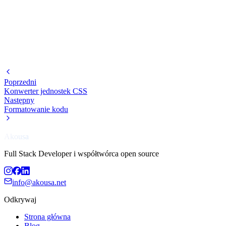
Poprzedni
Konwerter jednostek CSS
Następny
Formatowanie kodu
Akousa
Full Stack Developer i współtwórca open source
info@akousa.net
Odkrywaj
Strona główna
Blog