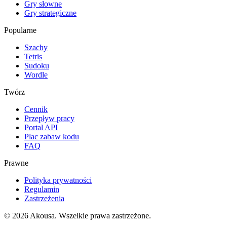
Gry słowne
Gry strategiczne
Popularne
Szachy
Tetris
Sudoku
Wordle
Twórz
Cennik
Przepływ pracy
Portal API
Plac zabaw kodu
FAQ
Prawne
Polityka prywatności
Regulamin
Zastrzeżenia
©
2026
Akousa.
Wszelkie prawa zastrzeżone.