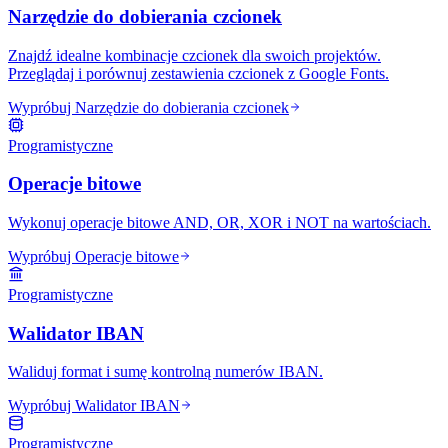
Narzędzie do dobierania czcionek
Znajdź idealne kombinacje czcionek dla swoich projektów.
Przeglądaj i porównuj zestawienia czcionek z Google Fonts.
Wypróbuj Narzędzie do dobierania czcionek
Programistyczne
Operacje bitowe
Wykonuj operacje bitowe AND, OR, XOR i NOT na wartościach.
Wypróbuj Operacje bitowe
Programistyczne
Walidator IBAN
Waliduj format i sumę kontrolną numerów IBAN.
Wypróbuj Walidator IBAN
Programistyczne