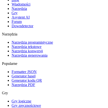
Wiadomości
Narzędzia
Gry
Asystent AI
Forum
Downdetector
Narzędzia
Narzędzia programistyczne
Narzędzia tekstowe
Narzędzia konwersji
Narzędzia generowania
Popularne
Formatter JSON
Generator haseł
Generator kodu QR
Narzędzia PDF
Gry
Gry logiczne
Gry zręcznościowe