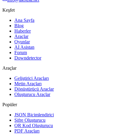
Keşfet
Ana Sayfa
Blog
Haberler
Araçlar
Oyunlar
AI Asistan
Forum
Downdetector
Araçlar
Geliştirici Araçları
Metin Araçları
Dönüştürücü Araçlar
Oluşturucu Araçlar
Popüler
JSON Biçimlendirici
Şifre Oluşturucu
QR Kod Oluşturucu
PDF Araçları