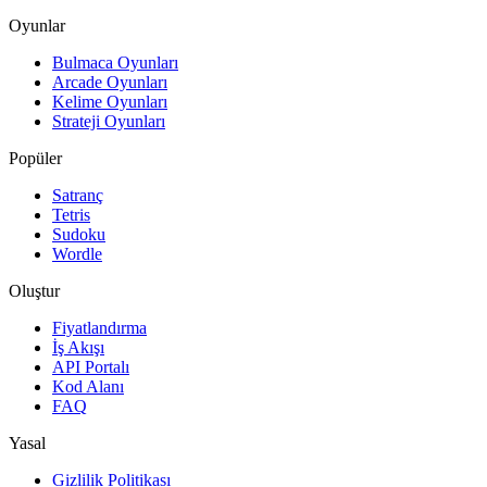
Oyunlar
Bulmaca Oyunları
Arcade Oyunları
Kelime Oyunları
Strateji Oyunları
Popüler
Satranç
Tetris
Sudoku
Wordle
Oluştur
Fiyatlandırma
İş Akışı
API Portalı
Kod Alanı
FAQ
Yasal
Gizlilik Politikası