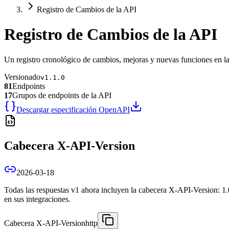
Registro de Cambios de la API
Registro de Cambios de la API
Un registro cronológico de cambios, mejoras y nuevas funciones en la
Versionado
v
1.1.0
81
Endpoints
17
Grupos de endpoints de la API
Descargar especificación OpenAPI
Cabecera X-API-Version
2026-03-18
Todas las respuestas v1 ahora incluyen la cabecera X-API-Version: 1.0.
en sus integraciones.
Cabecera X-API-Version
http