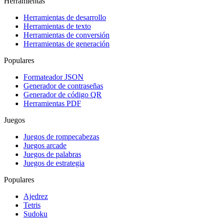
Herramientas
Herramientas de desarrollo
Herramientas de texto
Herramientas de conversión
Herramientas de generación
Populares
Formateador JSON
Generador de contraseñas
Generador de código QR
Herramientas PDF
Juegos
Juegos de rompecabezas
Juegos arcade
Juegos de palabras
Juegos de estrategia
Populares
Ajedrez
Tetris
Sudoku