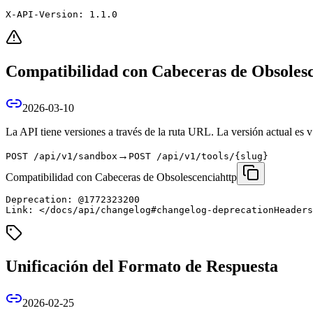
X-API-Version: 1.1.0
Compatibilidad con Cabeceras de Obsoles
2026-03-10
La API tiene versiones a través de la ruta URL. La versión actual es
→
POST /api/v1/sandbox
POST /api/v1/tools/
{slug}
Compatibilidad con Cabeceras de Obsolescencia
http
Deprecation: @1772323200

Link: </docs/api/changelog#changelog-deprecationHeaders
Unificación del Formato de Respuesta
2026-02-25