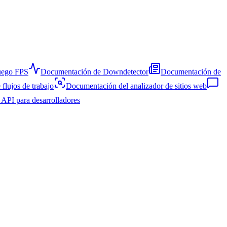
uego FPS
Documentación de Downdetector
Documentación de
flujos de trabajo
Documentación del analizador de sitios web
 API para desarrolladores