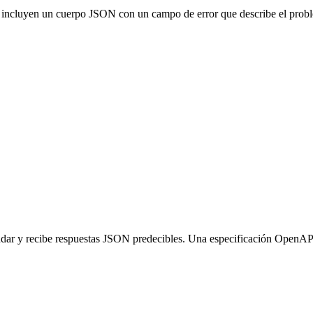
r incluyen un cuerpo JSON con un campo de error que describe el prob
ndar y recibe respuestas JSON predecibles. Una especificación OpenAPI