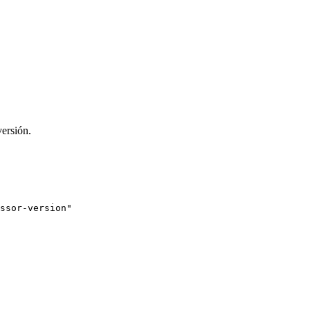
versión.
ssor-version"