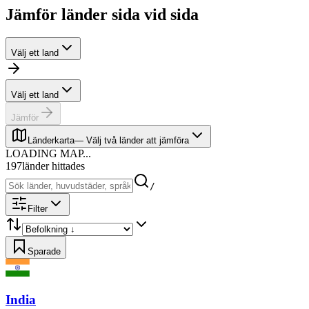
Jämför länder sida vid sida
Välj ett land
Välj ett land
Jämför
Länderkarta
—
Välj två länder att jämföra
LOADING MAP...
197
länder hittades
/
Filter
Sparade
India