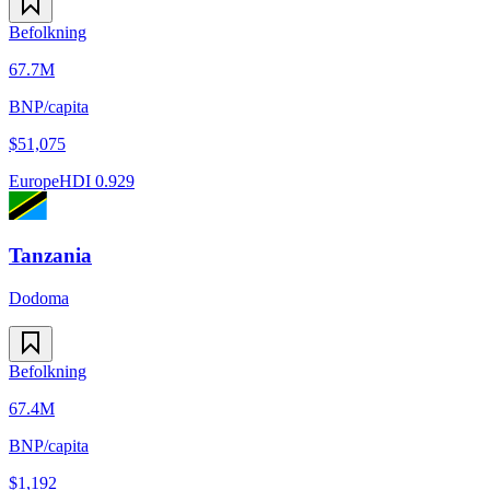
Befolkning
67.7M
BNP/capita
$
51,075
Europe
HDI
0.929
Tanzania
Dodoma
Befolkning
67.4M
BNP/capita
$
1,192