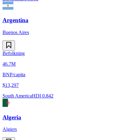
Argentina
Buenos Aires
Befolkning
46.7M
BNP/capita
$
13,297
South America
HDI
0.842
Algeria
Algiers