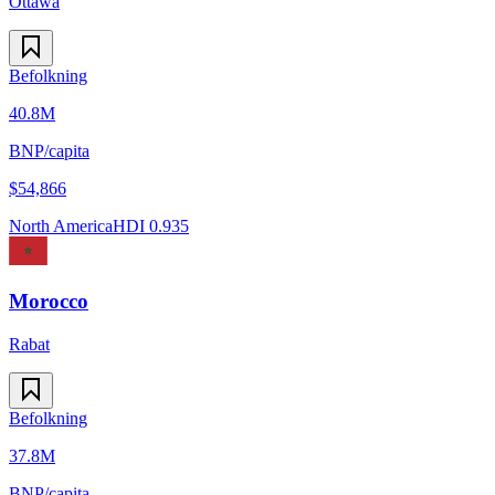
Ottawa
Befolkning
40.8M
BNP/capita
$
54,866
North America
HDI
0.935
Morocco
Rabat
Befolkning
37.8M
BNP/capita