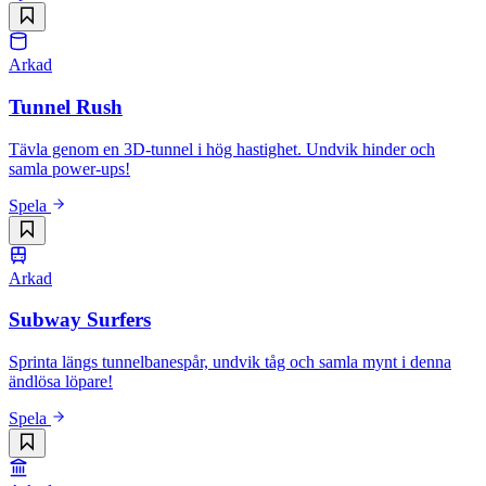
Arkad
Tunnel Rush
Tävla genom en 3D-tunnel i hög hastighet. Undvik hinder och
samla power-ups!
Spela
Arkad
Subway Surfers
Sprinta längs tunnelbanespår, undvik tåg och samla mynt i denna
ändlösa löpare!
Spela