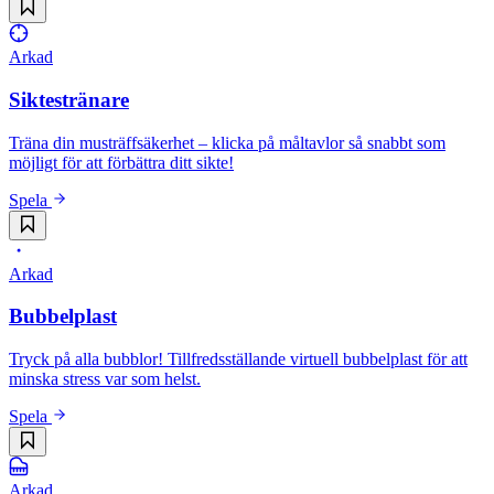
Arkad
Siktestränare
Träna din musträffsäkerhet – klicka på måltavlor så snabbt som
möjligt för att förbättra ditt sikte!
Spela
Arkad
Bubbelplast
Tryck på alla bubblor! Tillfredsställande virtuell bubbelplast för att
minska stress var som helst.
Spela
Arkad