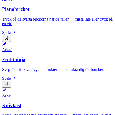
Pianobrickor
Tryck på de svarta brickorna när de faller — missa inte eller tryck på
en vit!
Spela
Arkad
Fruktninja
Svep för att skiva flygande frukter — men akta dig för bomber!
Spela
Arkad
Knivkast