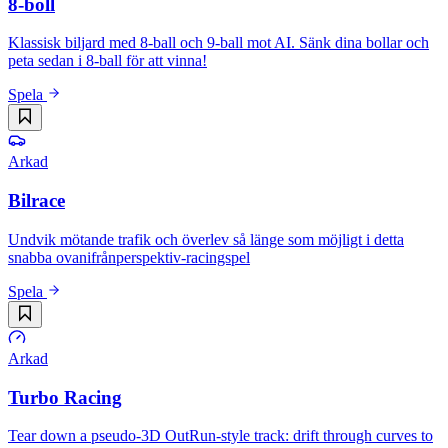
8-boll
Klassisk biljard med 8-ball och 9-ball mot AI. Sänk dina bollar och
peta sedan i 8-ball för att vinna!
Spela
Arkad
Bilrace
Undvik mötande trafik och överlev så länge som möjligt i detta
snabba ovanifrånperspektiv-racingspel
Spela
Arkad
Turbo Racing
Tear down a pseudo-3D OutRun-style track: drift through curves to