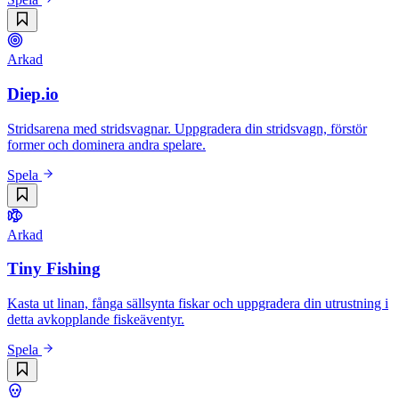
Arkad
Diep.io
Stridsarena med stridsvagnar. Uppgradera din stridsvagn, förstör
former och dominera andra spelare.
Spela
Arkad
Tiny Fishing
Kasta ut linan, fånga sällsynta fiskar och uppgradera din utrustning i
detta avkopplande fiskeäventyr.
Spela