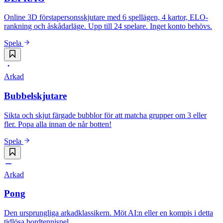
Online 3D förstapersonsskjutare med 6 spellägen, 4 kartor, ELO-
rankning och åskådarläge. Upp till 24 spelare. Inget konto behövs.
Spela
Arkad
Bubbelskjutare
Sikta och skjut färgade bubblor för att matcha grupper om 3 eller
fler. Popa alla innan de når botten!
Spela
Arkad
Pong
Den ursprungliga arkadklassikern. Möt AI:n eller en kompis i detta
tidlösa bordtennispel.