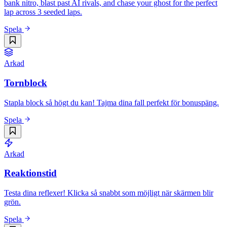
bank nitro, blast past AI rivals, and chase your ghost for the perfect
lap across 3 seeded laps.
Spela
Arkad
Tornblock
Stapla block så högt du kan! Tajma dina fall perfekt för bonuspäng.
Spela
Arkad
Reaktionstid
Testa dina reflexer! Klicka så snabbt som möjligt när skärmen blir
grön.
Spela