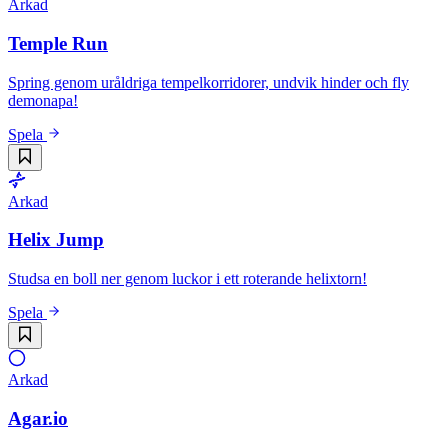
Arkad
Temple Run
Spring genom uråldriga tempelkorridorer, undvik hinder och fly
demonapa!
Spela
Arkad
Helix Jump
Studsa en boll ner genom luckor i ett roterande helixtorn!
Spela
Arkad
Agar.io