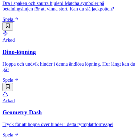
Dra i spaken och snurra hjulen! Matcha symboler på
betalningslinjen för att vinna stort. Kan du slå jackpotten?
Spela
Arkad
Dino-löpning
Hoppa och undvik hinder i denna ändlösa löpning. Hur långt kan du
gå?
Spela
Arkad
Geometry Dash
Tryck för att hoppa över hinder i detta rytmplattformsspel
Spela