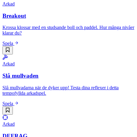
Arkad
Breakout
Krossa klossar med en studsande boll och paddel. Hur många nivåer
klarar du?
Spela
Arkad
Slå mullvaden
Slå mullvadarna när de dyker upp! Testa dina reflexer i detta
tempofyllda arkadspel.
Spela
Arkad
DEFRAG