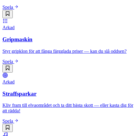
Spela
Arkad
Gripmaskin
Styr gripklon för att fånga färgglada priser — kan du slå oddsen?
Spela
Arkad
Straffsparkar
Kliv fram till elvaområdet och ta ditt bästa skott — eller kasta dig för
att rädda!
Spela