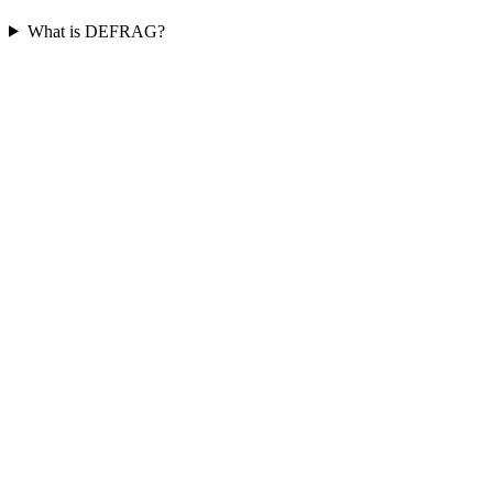
What is DEFRAG?