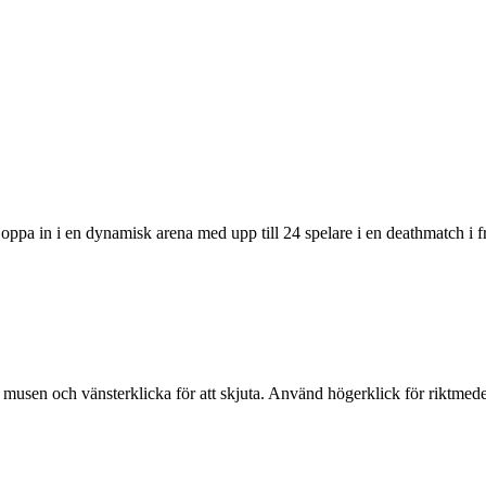
 in i en dynamisk arena med upp till 24 spelare i en deathmatch i fri-
n och vänsterklicka för att skjuta. Använd högerklick för riktmedel, R