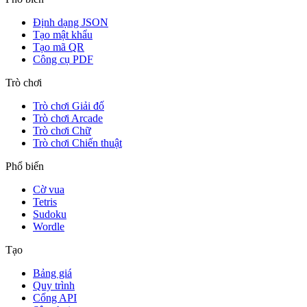
Định dạng JSON
Tạo mật khẩu
Tạo mã QR
Công cụ PDF
Trò chơi
Trò chơi Giải đố
Trò chơi Arcade
Trò chơi Chữ
Trò chơi Chiến thuật
Phổ biến
Cờ vua
Tetris
Sudoku
Wordle
Tạo
Bảng giá
Quy trình
Cổng API