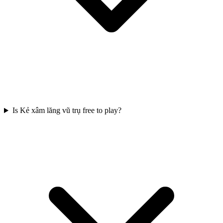
Is Kẻ xâm lăng vũ trụ free to play?