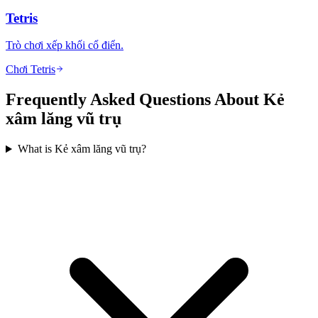
Tetris
Trò chơi xếp khối cổ điển.
Chơi Tetris
Frequently Asked Questions About Kẻ
xâm lăng vũ trụ
What is Kẻ xâm lăng vũ trụ?