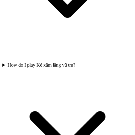
How do I play Kẻ xâm lăng vũ trụ?