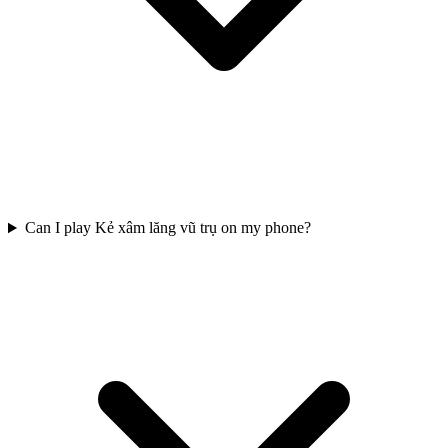
Can I play Kẻ xâm lăng vũ trụ on my phone?