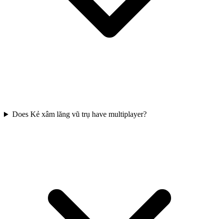
Does Kẻ xâm lăng vũ trụ have multiplayer?