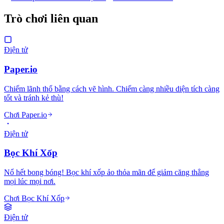
Trò chơi liên quan
Điện tử
Paper.io
Chiếm lãnh thổ bằng cách vẽ hình. Chiếm càng nhiều diện tích càng
tốt và tránh kẻ thù!
Chơi Paper.io
Điện tử
Bọc Khí Xốp
Nổ hết bong bóng! Bọc khí xốp ảo thỏa mãn để giảm căng thẳng
mọi lúc mọi nơi.
Chơi Bọc Khí Xốp
Điện tử