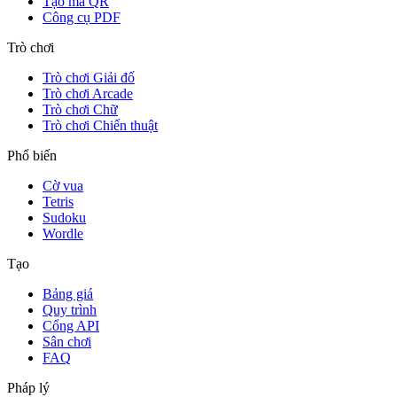
Tạo mã QR
Công cụ PDF
Trò chơi
Trò chơi Giải đố
Trò chơi Arcade
Trò chơi Chữ
Trò chơi Chiến thuật
Phổ biến
Cờ vua
Tetris
Sudoku
Wordle
Tạo
Bảng giá
Quy trình
Cổng API
Sân chơi
FAQ
Pháp lý