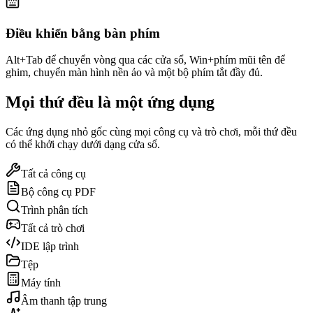
Điều khiển bằng bàn phím
Alt+Tab để chuyển vòng qua các cửa sổ, Win+phím mũi tên để
ghim, chuyển màn hình nền ảo và một bộ phím tắt đầy đủ.
Mọi thứ đều là một ứng dụng
Các ứng dụng nhỏ gốc cùng mọi công cụ và trò chơi, mỗi thứ đều
có thể khởi chạy dưới dạng cửa sổ.
Tất cả công cụ
Bộ công cụ PDF
Trình phân tích
Tất cả trò chơi
IDE lập trình
Tệp
Máy tính
Âm thanh tập trung