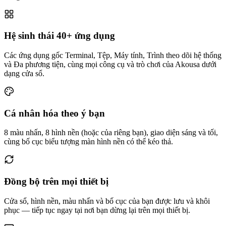
Hệ sinh thái 40+ ứng dụng
Các ứng dụng gốc Terminal, Tệp, Máy tính, Trình theo dõi hệ thống
và Đa phương tiện, cùng mọi công cụ và trò chơi của Akousa dưới
dạng cửa sổ.
Cá nhân hóa theo ý bạn
8 màu nhấn, 8 hình nền (hoặc của riêng bạn), giao diện sáng và tối,
cùng bố cục biểu tượng màn hình nền có thể kéo thả.
Đồng bộ trên mọi thiết bị
Cửa sổ, hình nền, màu nhấn và bố cục của bạn được lưu và khôi
phục — tiếp tục ngay tại nơi bạn dừng lại trên mọi thiết bị.