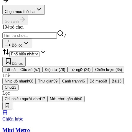
Chọn mục thứ hai
So sánh
194
trò chơi
/
Bộ lọc
Đã lưu
Tất cả
Câu đố
(
57
)
Điện tử
(
78
)
Từ ngữ
(
24
)
Chiến lược
(
35
)
Thẻ
Nhịp độ nhanh
68
Thư giãn
59
Cạnh tranh
46
Đố mẹo
68
Bài
13
Chữ
23
Lọc
Chỉ nhiều người chơi
17
Mới chơi gần đây
0
Chiến lược
Mini Metro