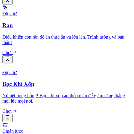
Điện tử
Rắn
Điều khiển con rắn để ăn thức ăn và lớn lên. Tránh tường và bản
thân!
Chơi
Điện tử
Bọc Khí Xốp
Nổ hết bong bóng! Bọc khí xốp ảo thỏa mãn để giảm căng thẳng
mọi lúc mọi nơi.
Chơi
Chiến lược