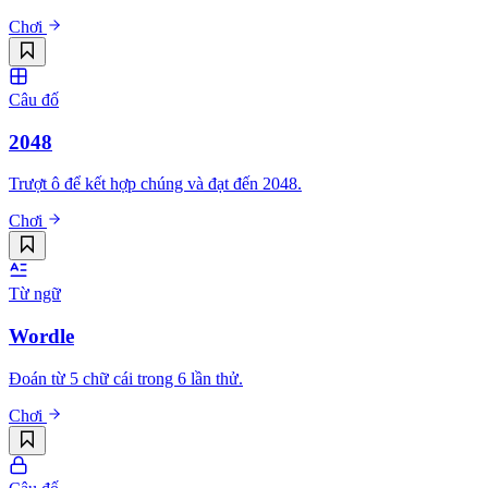
Chơi
Câu đố
2048
Trượt ô để kết hợp chúng và đạt đến 2048.
Chơi
Từ ngữ
Wordle
Đoán từ 5 chữ cái trong 6 lần thử.
Chơi