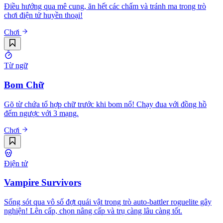
Điều hướng qua mê cung, ăn hết các chấm và tránh ma trong trò
chơi điện tử huyền thoại!
Chơi
Từ ngữ
Bom Chữ
Gõ từ chứa tổ hợp chữ trước khi bom nổ! Chạy đua với đồng hồ
đếm ngược với 3 mạng.
Chơi
Điện tử
Vampire Survivors
Sống sót qua vô số đợt quái vật trong trò auto-battler roguelite gây
nghiện! Lên cấp, chọn nâng cấp và trụ càng lâu càng tốt.