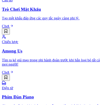
Câu đố
Trò Chơi Mật Khẩu
Tạo mật khẩu đáp ứng các quy tắc ngày càng phi lý.
Chơi
Chiến lược
Among Us
Tìm ra kẻ giả mạo trong phi hành đoàn trước khi hắn loại bỏ tất cả
mọi người!
Chơi
Điện tử
Phím Đàn Piano