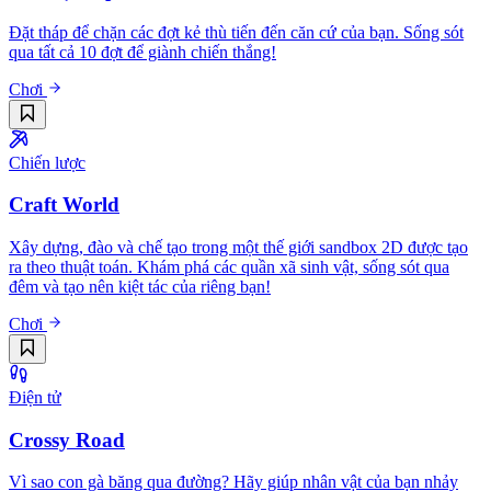
Đặt tháp để chặn các đợt kẻ thù tiến đến căn cứ của bạn. Sống sót
qua tất cả 10 đợt để giành chiến thắng!
Chơi
Chiến lược
Craft World
Xây dựng, đào và chế tạo trong một thế giới sandbox 2D được tạo
ra theo thuật toán. Khám phá các quần xã sinh vật, sống sót qua
đêm và tạo nên kiệt tác của riêng bạn!
Chơi
Điện tử
Crossy Road
Vì sao con gà băng qua đường? Hãy giúp nhân vật của bạn nhảy