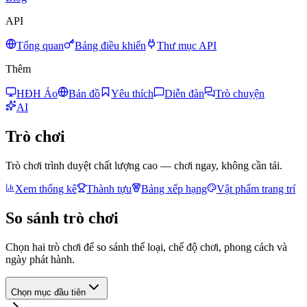
API
Tổng quan
Bảng điều khiển
Thư mục API
Thêm
HĐH Ảo
Bản đồ
Yêu thích
Diễn đàn
Trò chuyện
AI
Trò chơi
Trò chơi trình duyệt chất lượng cao — chơi ngay, không cần tải.
Xem thống kê
Thành tựu
Bảng xếp hạng
Vật phẩm trang trí
So sánh trò chơi
Chọn hai trò chơi để so sánh thể loại, chế độ chơi, phong cách và
ngày phát hành.
Chọn mục đầu tiên