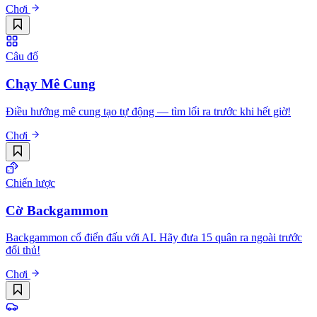
Chơi
Câu đố
Chạy Mê Cung
Điều hướng mê cung tạo tự động — tìm lối ra trước khi hết giờ!
Chơi
Chiến lược
Cờ Backgammon
Backgammon cổ điển đấu với AI. Hãy đưa 15 quân ra ngoài trước
đối thủ!
Chơi