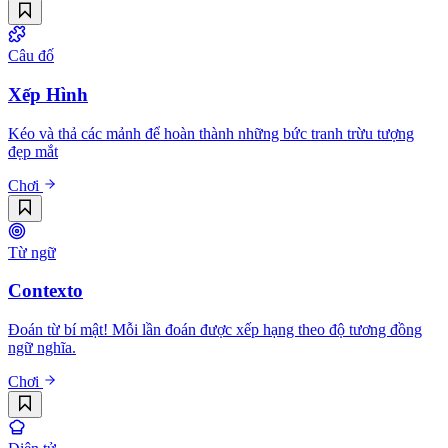
Câu đố
Xếp Hình
Kéo và thả các mảnh để hoàn thành những bức tranh trừu tượng
đẹp mắt
Chơi
Từ ngữ
Contexto
Đoán từ bí mật! Mỗi lần đoán được xếp hạng theo độ tương đồng
ngữ nghĩa.
Chơi