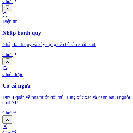
Chơi
Điện tử
Nhấp bánh quy
Nhấp bánh quy và xây dựng đế chế sản xuất bánh
Chơi
Chiến lược
Cờ cá ngựa
Đưa 4 quân về nhà trước đối thủ. Tung xúc xắc và đánh bại 3 người
chơi AI!
Chơi
Câu đố