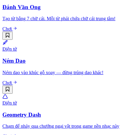
Đánh Vần Ong
Tạo từ bằng 7 chữ cái. Mỗi từ phải chứa chữ cái trung tâm!
Chơi
Điện tử
Ném Dao
Ném dao vào khúc gỗ xoay — đừng trúng dao khác!
Chơi
Điện tử
Geometry Dash
Chạm để nhảy qua chướng ngại vật trong game nền nhạc này