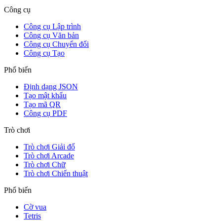
Công cụ
Công cụ Lập trình
Công cụ Văn bản
Công cụ Chuyển đổi
Công cụ Tạo
Phổ biến
Định dạng JSON
Tạo mật khẩu
Tạo mã QR
Công cụ PDF
Trò chơi
Trò chơi Giải đố
Trò chơi Arcade
Trò chơi Chữ
Trò chơi Chiến thuật
Phổ biến
Cờ vua
Tetris