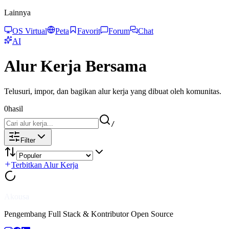
Lainnya
OS Virtual
Peta
Favorit
Forum
Chat
AI
Alur Kerja Bersama
Telusuri, impor, dan bagikan alur kerja yang dibuat oleh komunitas.
0
hasil
/
Filter
Terbitkan Alur Kerja
Akousa
Pengembang Full Stack & Kontributor Open Source