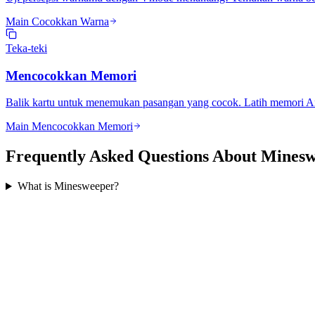
Main Cocokkan Warna
Teka-teki
Mencocokkan Memori
Balik kartu untuk menemukan pasangan yang cocok. Latih memori An
Main Mencocokkan Memori
Frequently Asked Questions About Mines
What is Minesweeper?