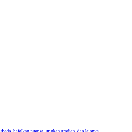
eda, hafalkan nuansa, urutkan gradien, dan lainnya.