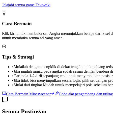
Jelajahi semua game Teka-teki
Cara Bermain
Klik kiri untuk membuka sel. Angka menunjukkan berapa dari 8 sel d
untuk membuka semua sel yang aman.
Tips & Strategi
•
Mulailah dengan mengklik di dekat tengah untuk peluang ter
•
Jika jumlah ranjau pada angka sudah sesuai dengan bendera di
•
Cari pola 1-2-1 di sepanjang tepi untuk menyimpulkan posisi r
•
Jika tidak bisa menyimpulkan secara logis, pilih sel dengan pro
•
Mulai dari tingkat Mudah untuk mempelajari pola sebelum bera
Cara Bermain Minesweeper
Coba alat pengembang dan utilitas
Semua Postingan