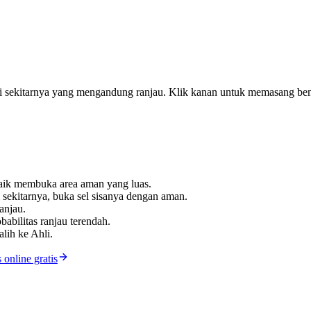
i sekitarnya yang mengandung ranjau. Klik kanan untuk memasang bend
baik membuka area aman yang luas.
 sekitarnya, buka sel sisanya dengan aman.
anjau.
babilitas ranjau terendah.
lih ke Ahli.
 online gratis