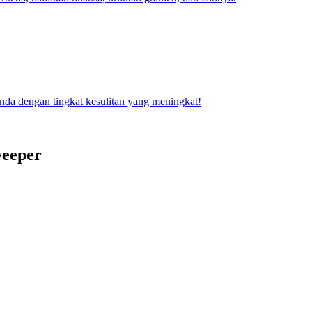
da dengan tingkat kesulitan yang meningkat!
weeper