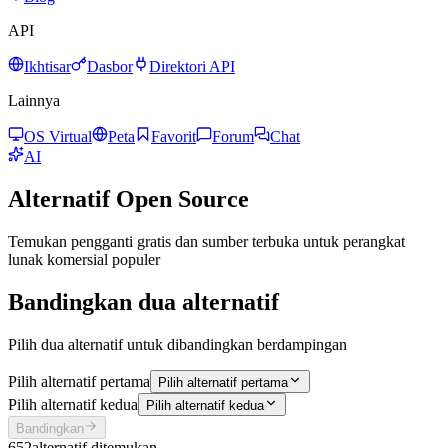
API
Ikhtisar
Dasbor
Direktori API
Lainnya
OS Virtual
Peta
Favorit
Forum
Chat
AI
Alternatif Open Source
Temukan pengganti gratis dan sumber terbuka untuk perangkat
lunak komersial populer
Bandingkan dua alternatif
Pilih dua alternatif untuk dibandingkan berdampingan
Pilih alternatif pertama
Pilih alternatif pertama
Pilih alternatif kedua
Pilih alternatif kedua
Bandingkan
652
alternatif ditemukan