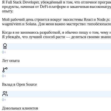
Я Full Stack Developer, убеждённый в том, что отличное прогр
продукты, начиная от DeFi-платформ и заканчивая высоконагр
опыту.
Мой рабочий день строится вокруг экосистемы React и Node.js: Ne
wagmi/viem и Solana. Для меня важно мастерство: типобезопа
Когда я не занимаюсь разработкой, я обычно пишу о том, чему
Я убеждён, что лучший способ расти — делиться своими знания
0+
Лет опыта
0+
Вклад в Open Source
0+
Довольных клиентов