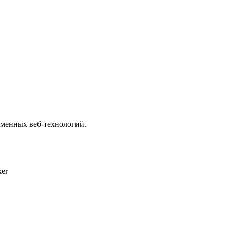
менных веб-технологий.
er