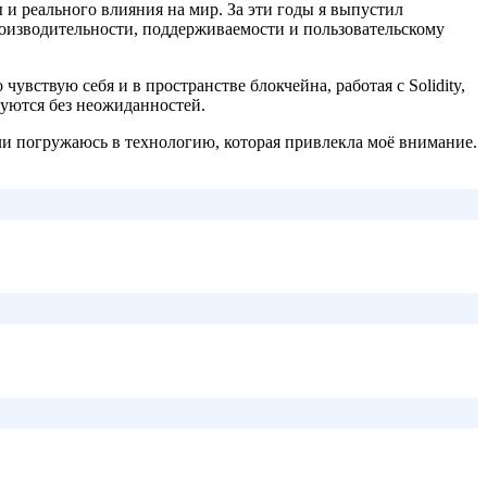
 и реального влияния на мир. За эти годы я выпустил
оизводительности, поддерживаемости и пользовательскому
 чувствую себя и в пространстве блокчейна, работая с Solidity,
руются без неожиданностей.
ли погружаюсь в технологию, которая привлекла моё внимание.