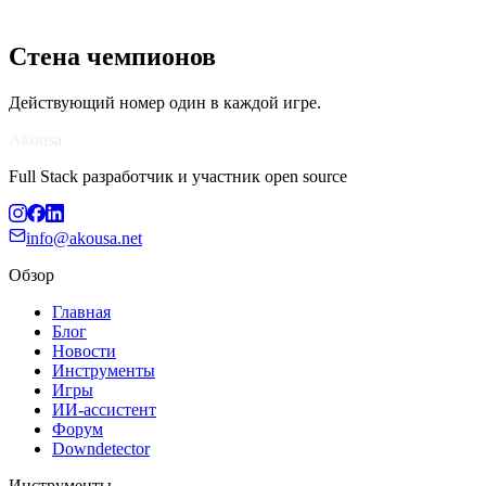
Стена чемпионов
Действующий номер один в каждой игре.
Akousa
Full Stack разработчик и участник open source
info@akousa.net
Обзор
Главная
Блог
Новости
Инструменты
Игры
ИИ-ассистент
Форум
Downdetector
Инструменты