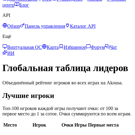
центр
Блог
API
Обзор
Панель управления
Каталог API
Ещё
Виртуальная ОС
Карта
Избранное
Форум
Чат
ИИ
Глобальная таблица лидеров
Объединённый рейтинг игроков во всех играх на Akousa.
Лучшие игроки
Топ-100 игроков каждой игры получают очки: от 100 за
первое место до 1 за сотое. Очки суммируются по всем играм.
Место
Игрок
Очки
Игры
Первые места