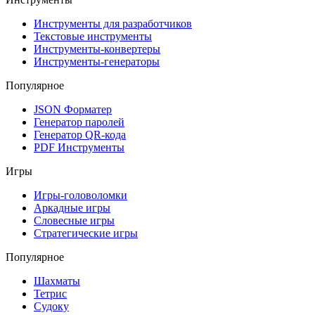
Инструменты для разработчиков
Текстовые инструменты
Инструменты-конвертеры
Инструменты-генераторы
Популярное
JSON Форматер
Генератор паролей
Генератор QR-кода
PDF Инструменты
Игры
Игры-головоломки
Аркадные игры
Словесные игры
Стратегические игры
Популярное
Шахматы
Тетрис
Судоку