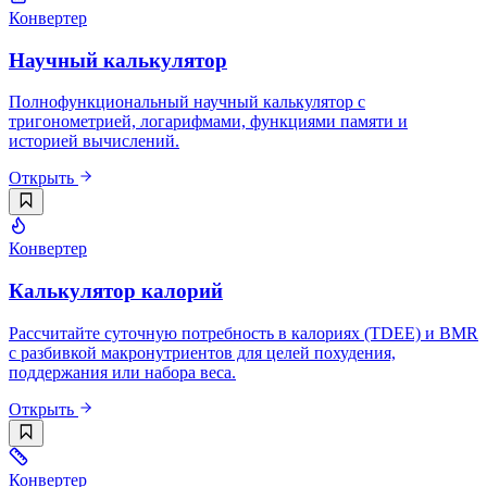
Конвертер
Научный калькулятор
Полнофункциональный научный калькулятор с
тригонометрией, логарифмами, функциями памяти и
историей вычислений.
Открыть
Конвертер
Калькулятор калорий
Рассчитайте суточную потребность в калориях (TDEE) и BMR
с разбивкой макронутриентов для целей похудения,
поддержания или набора веса.
Открыть
Конвертер