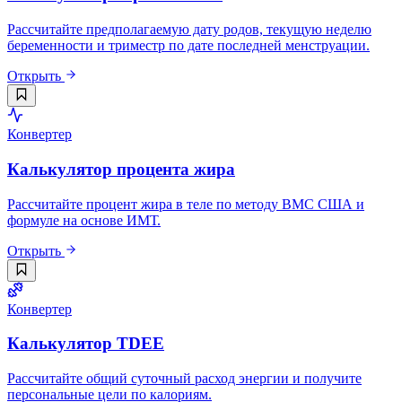
Рассчитайте предполагаемую дату родов, текущую неделю
беременности и триместр по дате последней менструации.
Открыть
Конвертер
Калькулятор процента жира
Рассчитайте процент жира в теле по методу ВМС США и
формуле на основе ИМТ.
Открыть
Конвертер
Калькулятор TDEE
Рассчитайте общий суточный расход энергии и получите
персональные цели по калориям.