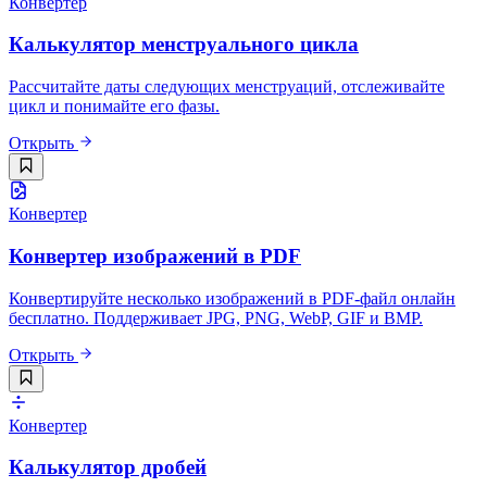
Конвертер
Калькулятор менструального цикла
Рассчитайте даты следующих менструаций, отслеживайте
цикл и понимайте его фазы.
Открыть
Конвертер
Конвертер изображений в PDF
Конвертируйте несколько изображений в PDF-файл онлайн
бесплатно. Поддерживает JPG, PNG, WebP, GIF и BMP.
Открыть
Конвертер
Калькулятор дробей