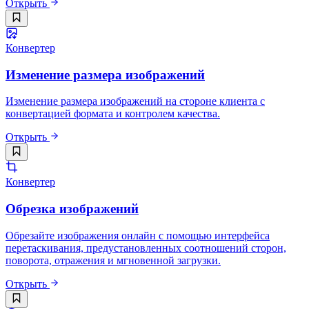
Открыть
Конвертер
Изменение размера изображений
Изменение размера изображений на стороне клиента с
конвертацией формата и контролем качества.
Открыть
Конвертер
Обрезка изображений
Обрезайте изображения онлайн с помощью интерфейса
перетаскивания, предустановленных соотношений сторон,
поворота, отражения и мгновенной загрузки.
Открыть