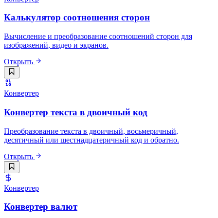
Калькулятор соотношения сторон
Вычисление и преобразование соотношений сторон для
изображений, видео и экранов.
Открыть
Конвертер
Конвертер текста в двоичный код
Преобразование текста в двоичный, восьмеричный,
десятичный или шестнадцатеричный код и обратно.
Открыть
Конвертер
Конвертер валют