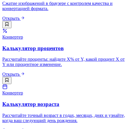
Сжатие изображений в браузере с контролем качества и
конвертацией формата.
Открыть
Конвертер
Калькулятор процентов
Рассчитайте проценты: найдите X% от Y, какой процент X от
Y или процентное изменение.
Открыть
Конвертер
Калькулятор возраста
Рассчитайте точный возраст в годах, месяцах, днях и узнайте,
когда ваш следующий день рождения.