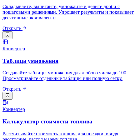
Складывайте, вычитайте, умножайте и делите дроби с
пошаговыми решениями. Упрощает результаты и показывает
десятичные эквиваленты.
Открыть
Конвертер
Таблица умножения
Создавайте таблицы умножения для любого числа до 100.
Просматривайте отдельные таблицы или полную сетку.
Открыть
Конвертер
Калькулятор стоимости топлива
Рассчитывайте стоимость топлива для поездки, вводя
расстояние, расход и цену топлива.