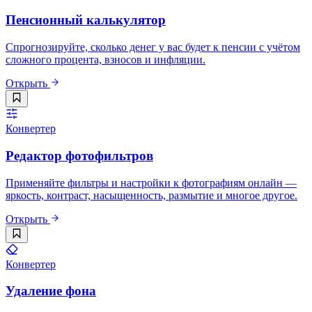
Пенсионный калькулятор
Спрогнозируйте, сколько денег у вас будет к пенсии с учётом
сложного процента, взносов и инфляции.
Открыть
Конвертер
Редактор фотофильтров
Применяйте фильтры и настройки к фотографиям онлайн —
яркость, контраст, насыщенность, размытие и многое другое.
Открыть
Конвертер
Удаление фона