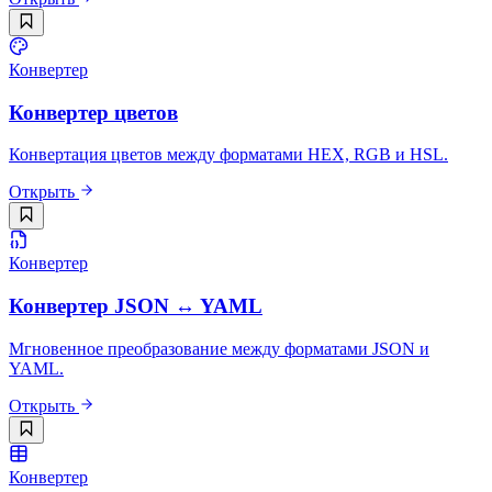
Конвертер
Конвертер цветов
Конвертация цветов между форматами HEX, RGB и HSL.
Открыть
Конвертер
Конвертер JSON ↔ YAML
Мгновенное преобразование между форматами JSON и
YAML.
Открыть
Конвертер