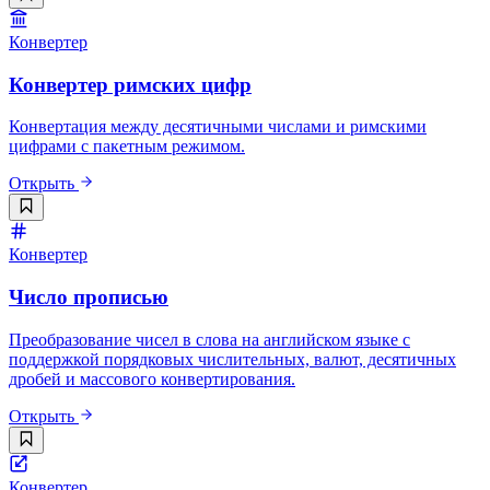
Конвертер
Конвертер римских цифр
Конвертация между десятичными числами и римскими
цифрами с пакетным режимом.
Открыть
Конвертер
Число прописью
Преобразование чисел в слова на английском языке с
поддержкой порядковых числительных, валют, десятичных
дробей и массового конвертирования.
Открыть
Конвертер