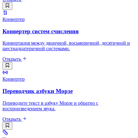
Конвертер
Конвертер систем счисления
Конвертация между двоичной, восьмеричной, десятичной и
шестнадцатеричной системами.
Открыть
Конвертер
Переводчик азбуки Морзе
Переводите текст в азбуку Морзе и обратно с
воспроизведением звука.
Открыть