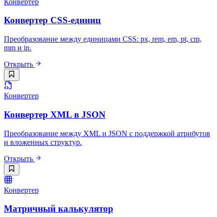
Конвертер
Конвертер CSS-единиц
Преобразование между единицами CSS: px, rem, em, pt, cm,
mm и in.
Открыть
Конвертер
Конвертер XML в JSON
Преобразование между XML и JSON с поддержкой атрибутов
и вложенных структур.
Открыть
Конвертер
Матричный калькулятор