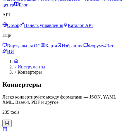
центр
Блог
API
Обзор
Панель управления
Каталог API
Ещё
Виртуальная ОС
Карта
Избранное
Форум
Чат
ИИ
Инструменты
Конвертеры
Конвертеры
Легко конвертируйте между форматами — JSON, YAML,
XML, Base64, PDF и другое.
235
tools