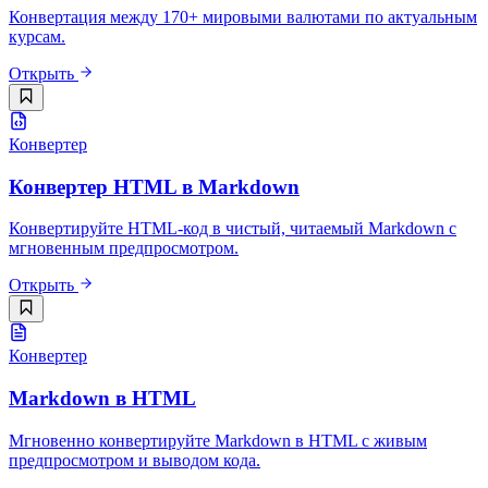
Конвертация между 170+ мировыми валютами по актуальным
курсам.
Открыть
Конвертер
Конвертер HTML в Markdown
Конвертируйте HTML-код в чистый, читаемый Markdown с
мгновенным предпросмотром.
Открыть
Конвертер
Markdown в HTML
Мгновенно конвертируйте Markdown в HTML с живым
предпросмотром и выводом кода.