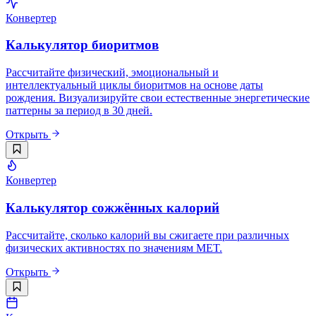
Конвертер
Калькулятор биоритмов
Рассчитайте физический, эмоциональный и
интеллектуальный циклы биоритмов на основе даты
рождения. Визуализируйте свои естественные энергетические
паттерны за период в 30 дней.
Открыть
Конвертер
Калькулятор сожжённых калорий
Рассчитайте, сколько калорий вы сжигаете при различных
физических активностях по значениям MET.
Открыть