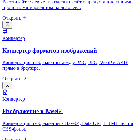
Рассчитайте чаевые и разделите счёт с предустановленными
процентами и расчётом на человека.
Открыть
Конвертер
Конвертер форматов изображений
Конвертация изображений между PNG, JPG, WebP и AVIF
прямо в браузере.
Открыть
Конвертер
Изображение в Base64
Конвертация изображений в Base64, Data URI, HTML-теги и
CSS-фоны.
Открыть