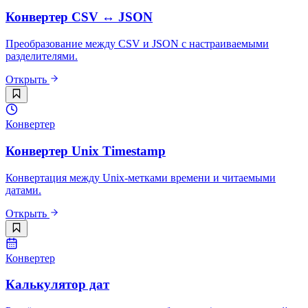
Конвертер CSV ↔ JSON
Преобразование между CSV и JSON с настраиваемыми
разделителями.
Открыть
Конвертер
Конвертер Unix Timestamp
Конвертация между Unix-метками времени и читаемыми
датами.
Открыть
Конвертер
Калькулятор дат