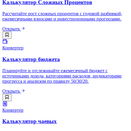
Калькулятор Сложных Процентов
Рассчитайте рост сложных процентов с годовой разбивкой,
ежемесячными взносами и инвестиционными прогнозами.
Открыть
Конвертер
Калькулятор бюджета
Планируйте и отслеживайте ежемесячный бюджет с
источниками дохода, категориями расходов, индикаторами
прогресса и анализом по правилу 50/30/20.
Открыть
Конвертер
Калькулятор чаевых