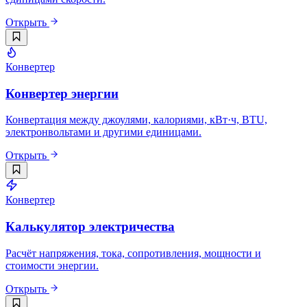
Открыть
Конвертер
Конвертер энергии
Конвертация между джоулями, калориями, кВт·ч, BTU,
электронвольтами и другими единицами.
Открыть
Конвертер
Калькулятор электричества
Расчёт напряжения, тока, сопротивления, мощности и
стоимости энергии.
Открыть