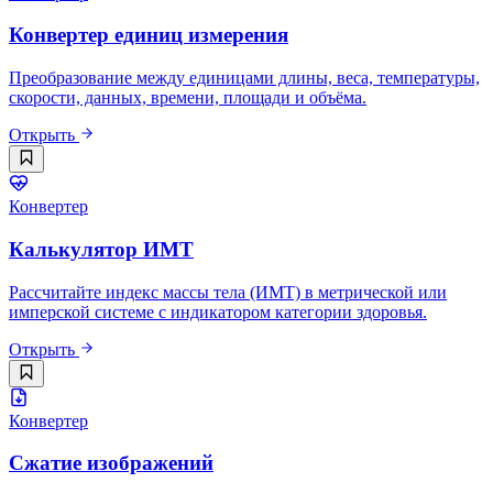
Конвертер единиц измерения
Преобразование между единицами длины, веса, температуры,
скорости, данных, времени, площади и объёма.
Открыть
Конвертер
Калькулятор ИМТ
Рассчитайте индекс массы тела (ИМТ) в метрической или
имперской системе с индикатором категории здоровья.
Открыть
Конвертер
Сжатие изображений