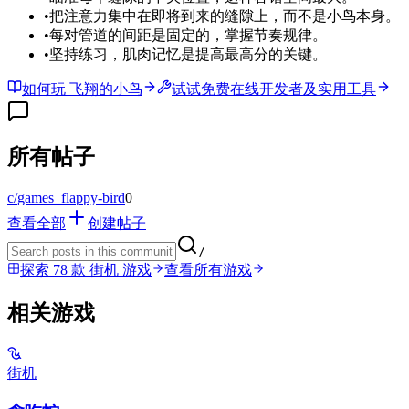
•
把注意力集中在即将到来的缝隙上，而不是小鸟本身。
•
每对管道的间距是固定的，掌握节奏规律。
•
坚持练习，肌肉记忆是提高最高分的关键。
如何玩 飞翔的小鸟
试试免费在线开发者及实用工具
所有帖子
c/
games_flappy-bird
0
查看全部
创建帖子
/
探索 78 款 街机 游戏
查看所有游戏
相关游戏
街机