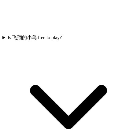
Is 飞翔的小鸟 free to play?