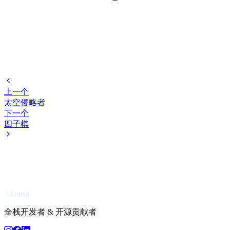
上一个
太空侵略者
下一个
四子棋
Akousa
全栈开发者 & 开源贡献者