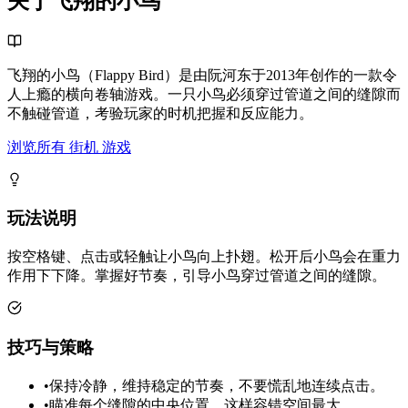
关于飞翔的小鸟
飞翔的小鸟（Flappy Bird）是由阮河东于2013年创作的一款令
人上瘾的横向卷轴游戏。一只小鸟必须穿过管道之间的缝隙而
不触碰管道，考验玩家的时机把握和反应能力。
浏览所有 街机 游戏
玩法说明
按空格键、点击或轻触让小鸟向上扑翅。松开后小鸟会在重力
作用下下降。掌握好节奏，引导小鸟穿过管道之间的缝隙。
技巧与策略
•
保持冷静，维持稳定的节奏，不要慌乱地连续点击。
•
瞄准每个缝隙的中央位置，这样容错空间最大。