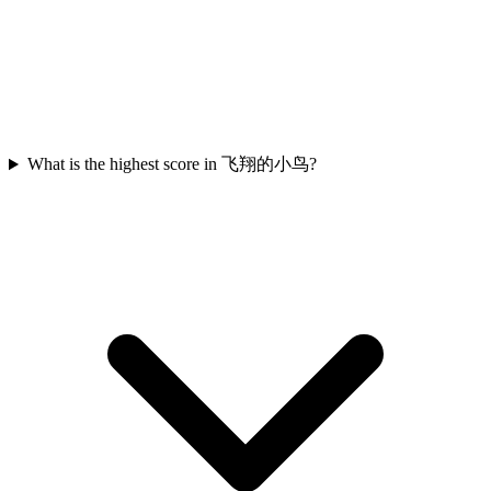
What is the highest score in 飞翔的小鸟?