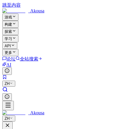
跳至内容
Akousa
游戏
构建
探索
学习
API
更多
论坛
全站搜索
AI
ZH
Akousa
ZH