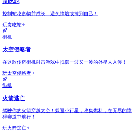
贪吃蛇
控制蛇吃食物并成长。避免撞墙或撞到自己！
玩贪吃蛇
街机
太空侵略者
在这款传奇街机射击游戏中抵御一波又一波的外星人入侵！
玩太空侵略者
街机
火箭逃亡
驾驶你的火箭穿越太空！躲避小行星，收集燃料，在无尽的障
碍赛道中航行！
玩火箭逃亡