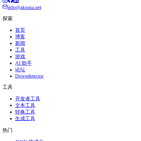
info@akousa.net
探索
首页
博客
新闻
工具
游戏
AI 助手
论坛
Downdetector
工具
开发者工具
文本工具
转换工具
生成工具
热门