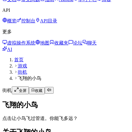
API
概览
控制台
API目录
更多
虚拟操作系统
地图
收藏夹
论坛
聊天
AI
首页
游戏
街机
飞翔的小鸟
街机
全屏
收藏
飞翔的小鸟
点击让小鸟飞过管道。你能飞多远？