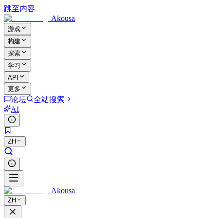
跳至内容
Akousa
游戏
构建
探索
学习
API
更多
论坛
全站搜索
AI
ZH
Akousa
ZH