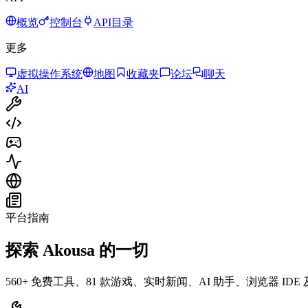
概览
控制台
API目录
更多
虚拟操作系统
地图
收藏夹
论坛
聊天
AI
平台指南
探索 Akousa 的一切
560+ 免费工具、81 款游戏、实时新闻、AI 助手、浏览器 ID