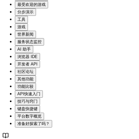
最受欢迎的游戏
分步演示
工具
游戏
世界新闻
服务状态监控
AI 助手
浏览器 IDE
开发者 API
社区论坛
其他功能
功能比较
API快速入门
技巧与窍门
键盘快捷键
平台数字概览
准备好探索了吗？