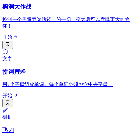
黑洞大作战
控制一个黑洞吞噬路径上的一切。变大后可以吞噬更大的物
体！
开始
文字
拼词蜜蜂
用7个字母组成单词。每个单词必须包含中央字母！
开始
街机
飞刀