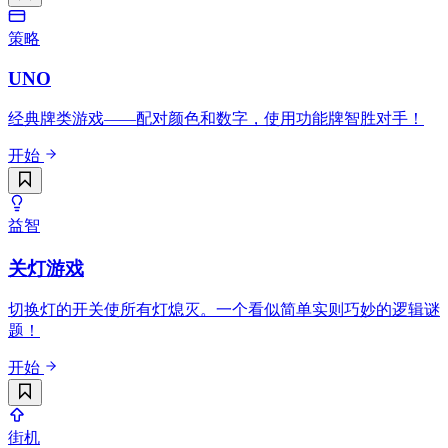
策略
UNO
经典牌类游戏——配对颜色和数字，使用功能牌智胜对手！
开始
益智
关灯游戏
切换灯的开关使所有灯熄灭。一个看似简单实则巧妙的逻辑谜
题！
开始
街机