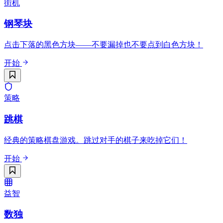
街机
钢琴块
点击下落的黑色方块——不要漏掉也不要点到白色方块！
开始
策略
跳棋
经典的策略棋盘游戏。跳过对手的棋子来吃掉它们！
开始
益智
数独