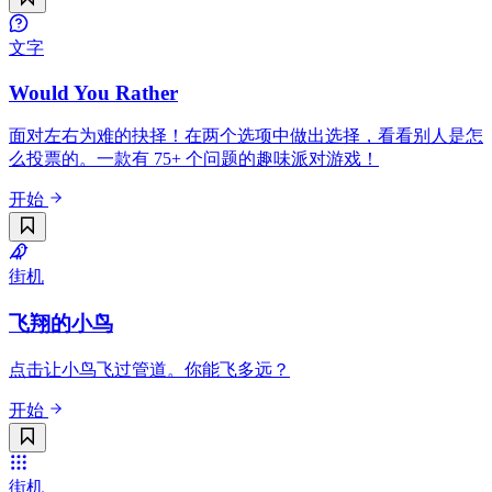
文字
Would You Rather
面对左右为难的抉择！在两个选项中做出选择，看看别人是怎
么投票的。一款有 75+ 个问题的趣味派对游戏！
开始
街机
飞翔的小鸟
点击让小鸟飞过管道。你能飞多远？
开始
街机