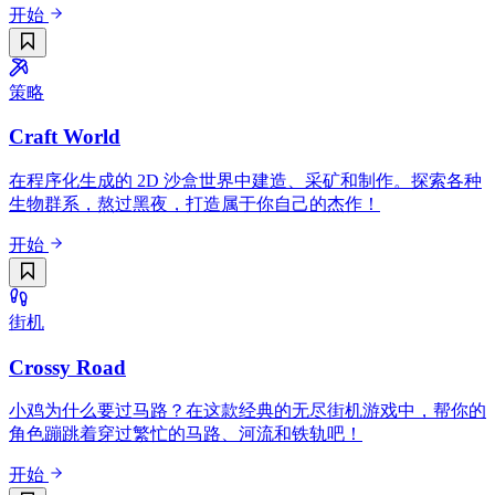
开始
策略
Craft World
在程序化生成的 2D 沙盒世界中建造、采矿和制作。探索各种
生物群系，熬过黑夜，打造属于你自己的杰作！
开始
街机
Crossy Road
小鸡为什么要过马路？在这款经典的无尽街机游戏中，帮你的
角色蹦跳着穿过繁忙的马路、河流和铁轨吧！
开始