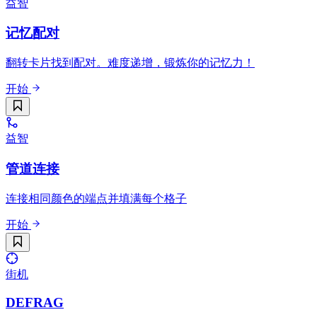
益智
记忆配对
翻转卡片找到配对。难度递增，锻炼你的记忆力！
开始
益智
管道连接
连接相同颜色的端点并填满每个格子
开始
街机
DEFRAG