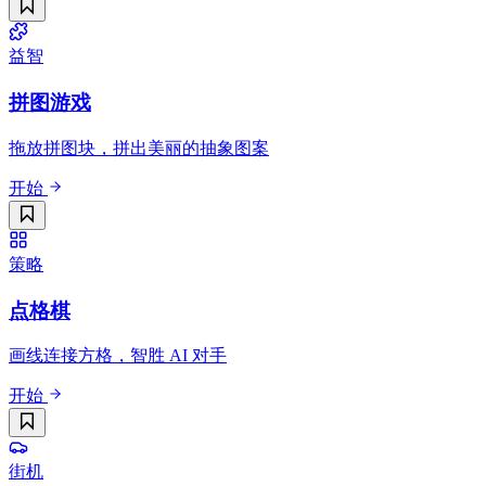
益智
拼图游戏
拖放拼图块，拼出美丽的抽象图案
开始
策略
点格棋
画线连接方格，智胜 AI 对手
开始
街机