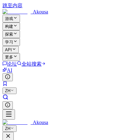
跳至内容
Akousa
游戏
构建
探索
学习
API
更多
论坛
全站搜索
AI
ZH
Akousa
ZH