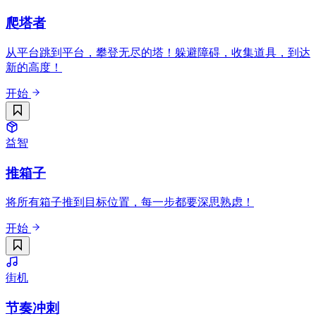
爬塔者
从平台跳到平台，攀登无尽的塔！躲避障碍，收集道具，到达
新的高度！
开始
益智
推箱子
将所有箱子推到目标位置，每一步都要深思熟虑！
开始
街机
节奏冲刺