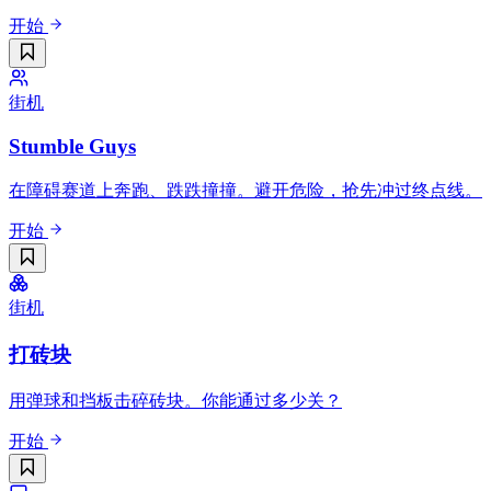
开始
街机
Stumble Guys
在障碍赛道上奔跑、跌跌撞撞。避开危险，抢先冲过终点线。
开始
街机
打砖块
用弹球和挡板击碎砖块。你能通过多少关？
开始