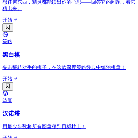
想任何东西，精灵都能读出你的心思——回答它的问题，看它
猜出来。
开始
策略
黑白棋
夹击翻转对手的棋子，在这款深度策略经典中统治棋盘！
开始
益智
汉诺塔
用最少步数将所有圆盘移到目标柱上！
开始