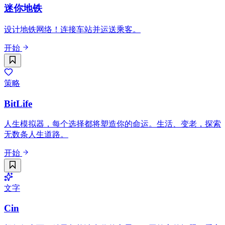
迷你地铁
设计地铁网络！连接车站并运送乘客。
开始
策略
BitLife
人生模拟器，每个选择都将塑造你的命运。生活、变老，探索
无数条人生道路。
开始
文字
Cin