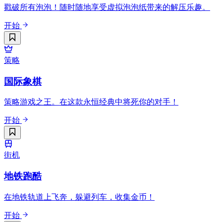
戳破所有泡泡！随时随地享受虚拟泡泡纸带来的解压乐趣。
开始
策略
国际象棋
策略游戏之王。在这款永恒经典中将死你的对手！
开始
街机
地铁跑酷
在地铁轨道上飞奔，躲避列车，收集金币！
开始