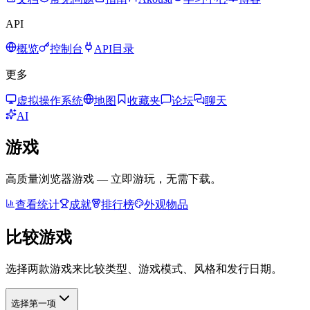
API
概览
控制台
API目录
更多
虚拟操作系统
地图
收藏夹
论坛
聊天
AI
游戏
高质量浏览器游戏 — 立即游玩，无需下载。
查看统计
成就
排行榜
外观物品
比较游戏
选择两款游戏来比较类型、游戏模式、风格和发行日期。
选择第一项