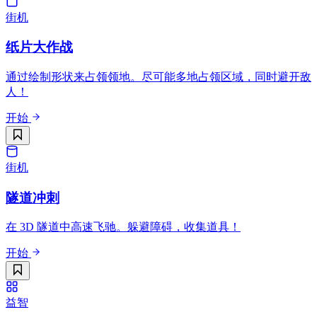
街机
纸片大作战
通过绘制形状来占领领地。尽可能多地占领区域，同时避开敌
人！
开始
街机
隧道冲刺
在 3D 隧道中高速飞驰。躲避障碍，收集道具！
开始
益智