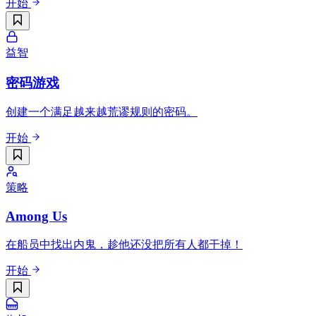
开始
益智
密码游戏
创建一个满足越来越荒谬规则的密码。
开始
策略
Among Us
在船员中找出内鬼，趁他还没把所有人都干掉！
开始