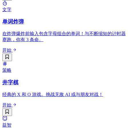
文字
单词炸弹
在炸弹爆炸前输入包含字母组合的单词！与不断缩短的计时器
赛跑，你有 3 条命。
开始
策略
井字棋
经典的 X 和 O 游戏。挑战无敌 AI 或与朋友对战！
开始
益智