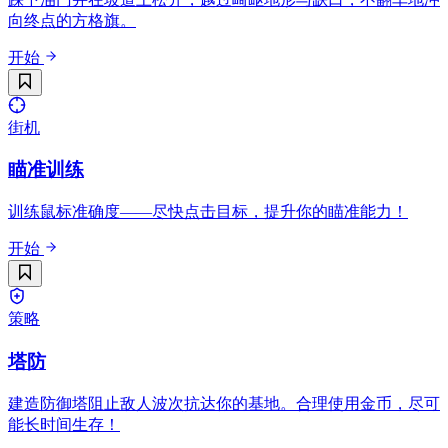
向终点的方格旗。
开始
街机
瞄准训练
训练鼠标准确度——尽快点击目标，提升你的瞄准能力！
开始
策略
塔防
建造防御塔阻止敌人波次抗达你的基地。合理使用金币，尽可
能长时间生存！