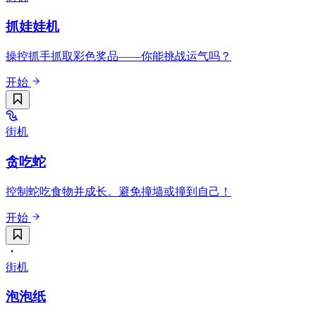
抓娃娃机
操控抓手抓取彩色奖品——你能挑战运气吗？
开始
街机
贪吃蛇
控制蛇吃食物并成长。避免撞墙或撞到自己！
开始
街机
泡泡纸