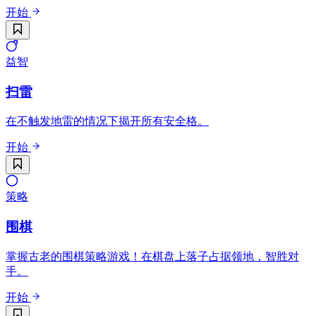
开始
益智
扫雷
在不触发地雷的情况下揭开所有安全格。
开始
策略
围棋
掌握古老的围棋策略游戏！在棋盘上落子占据领地，智胜对
手。
开始