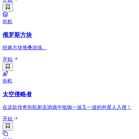
街机
俄罗斯方块
经典方块堆叠游戏。
开始
街机
太空侵略者
在这款传奇街机射击游戏中抵御一波又一波的外星人入侵！
开始