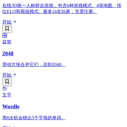
在线3D第一人称射击游戏，包含6种游戏模式、4张地图、排
位ELO和观战模式。最多24名玩家，无需注册。
开始
益智
2048
滑动方块合并它们，达到2048。
开始
文字
Wordle
用6次机会猜出5个字母的单词。