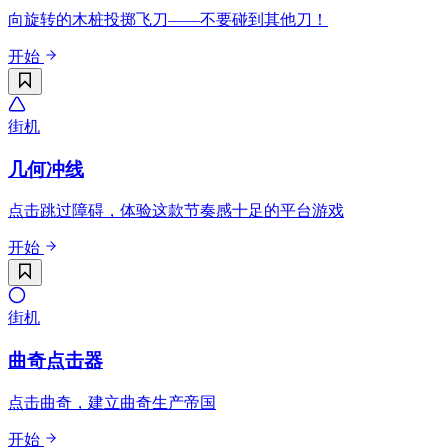
向旋转的木桩投掷飞刀——不要碰到其他刀！
开始
街机
几何冲线
点击跳过障碍，体验这款节奏感十足的平台游戏
开始
街机
曲奇点击器
点击曲奇，建立曲奇生产帝国
开始