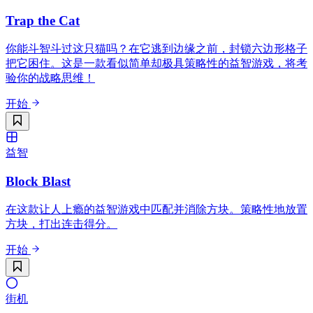
Trap the Cat
你能斗智斗过这只猫吗？在它逃到边缘之前，封锁六边形格子
把它困住。这是一款看似简单却极具策略性的益智游戏，将考
验你的战略思维！
开始
益智
Block Blast
在这款让人上瘾的益智游戏中匹配并消除方块。策略性地放置
方块，打出连击得分。
开始
街机