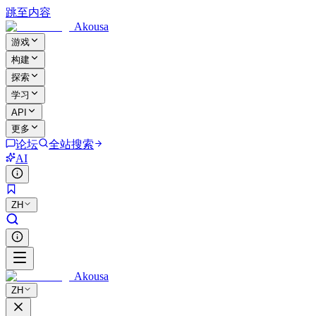
跳至内容
Akousa
游戏
构建
探索
学习
API
更多
论坛
全站搜索
AI
ZH
Akousa
ZH