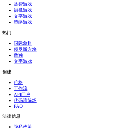
益智游戏
街机游戏
文字游戏
策略游戏
热门
国际象棋
俄罗斯方块
数独
文字游戏
创建
价格
工作流
API门户
代码演练场
FAQ
法律信息
隐私政策