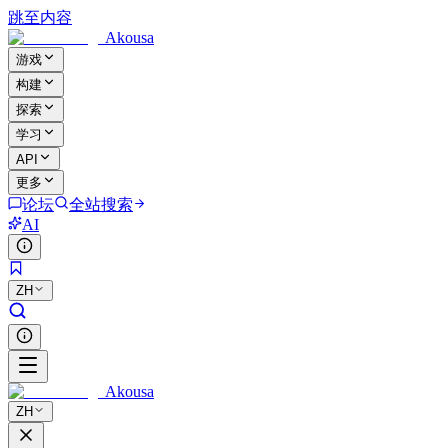
跳至内容
Akousa
游戏
构建
探索
学习
API
更多
论坛
全站搜索
AI
ZH
Akousa
ZH