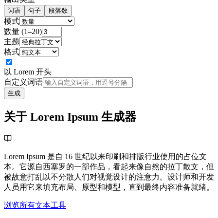
词语
句子
段落数
模式
数量
(1–
20
)
主题
格式
以 Lorem 开头
自定义词语
生成
关于 Lorem Ipsum 生成器
Lorem Ipsum 是自 16 世纪以来印刷和排版行业使用的占位文
本。它源自西塞罗的一部作品，看起来像自然的拉丁散文，但
被故意打乱以不分散人们对视觉设计的注意力。设计师和开发
人员用它来填充布局、原型和模型，直到最终内容准备就绪。
浏览所有文本工具