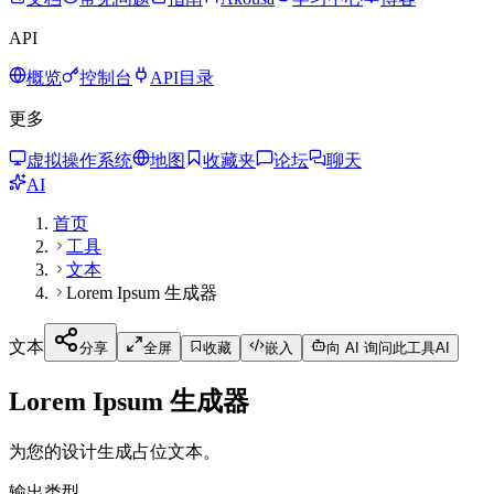
API
概览
控制台
API目录
更多
虚拟操作系统
地图
收藏夹
论坛
聊天
AI
首页
工具
文本
Lorem Ipsum 生成器
文本
分享
全屏
收藏
嵌入
向 AI 询问此工具
AI
Lorem Ipsum 生成器
为您的设计生成占位文本。
输出类型