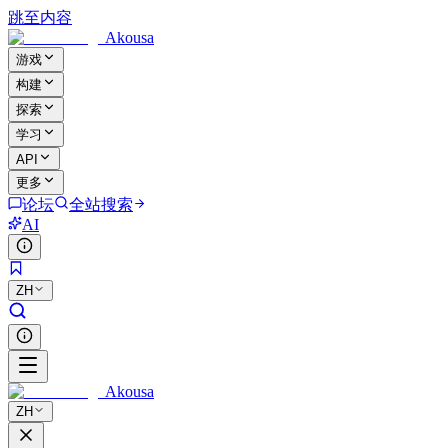
跳至内容
Akousa
游戏
构建
探索
学习
API
更多
论坛
全站搜索
AI
ZH
Akousa
ZH