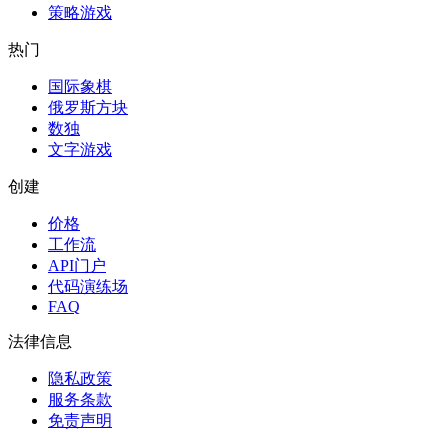
策略游戏
热门
国际象棋
俄罗斯方块
数独
文字游戏
创建
价格
工作流
API门户
代码演练场
FAQ
法律信息
隐私政策
服务条款
免责声明