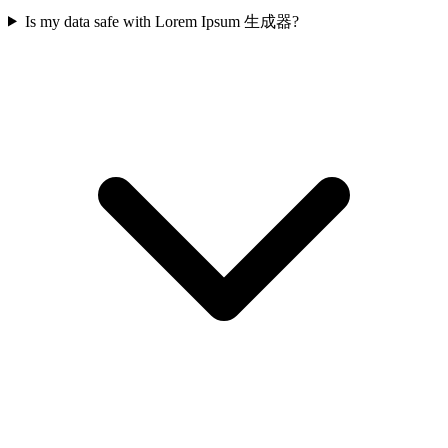
Is my data safe with Lorem Ipsum 生成器?