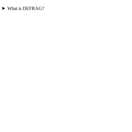
What is DEFRAG?