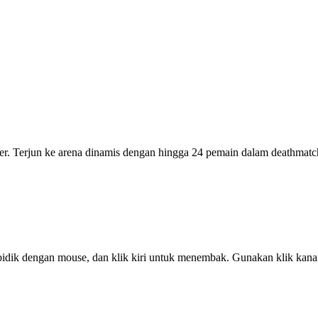
 Terjun ke arena dinamis dengan hingga 24 pemain dalam deathmatch b
ik dengan mouse, dan klik kiri untuk menembak. Gunakan klik kanan u