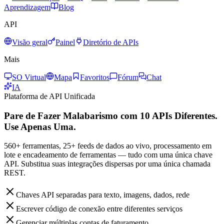
Aprendizagem
Blog
API
Visão geral
Painel
Diretório de APIs
Mais
SO Virtual
Mapa
Favoritos
Fórum
Chat
IA
Plataforma de API Unificada
Pare de Fazer Malabarismo com 10 APIs Diferentes.
Use Apenas Uma.
560+ ferramentas, 25+ feeds de dados ao vivo, processamento em
lote e encadeamento de ferramentas — tudo com uma única chave
API. Substitua suas integrações dispersas por uma única chamada
REST.
Chaves API separadas para texto, imagens, dados, rede
Escrever código de conexão entre diferentes serviços
Gerenciar múltiplas contas de faturamento