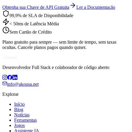
Obtenha sua Chave de API Gratuita
Ler a Documentação
99,9% de SLA de Disponibilidade
< 50ms de Latência Média
Sem Cartão de Crédito
Plano gratuito para sempre — sem limite de tempo, sem taxas
ocultas. Cancele planos pagos quando quiser.
Akousa
Desenvolvedor Full Stack e colaborador de código aberto
info@akousa.net
Explorar
Início
Blog
Notícias
Ferramentas
Jogos
Assistente IA