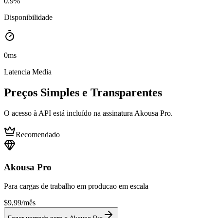
0
.9%
Disponibilidade
0
ms
Latencia Media
Preços Simples e Transparentes
O acesso à API está incluído na assinatura Akousa Pro.
Recomendado
Akousa Pro
Para cargas de trabalho em producao em escala
$9,99
/mês