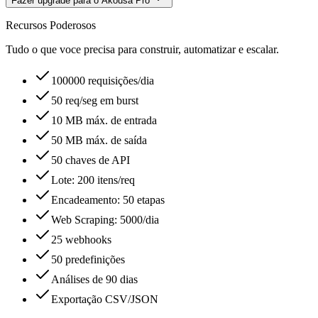
Fazer upgrade para o Akousa Pro
Recursos Poderosos
Tudo o que voce precisa para construir, automatizar e escalar.
100000 requisições/dia
50 req/seg em burst
10 MB máx. de entrada
50 MB máx. de saída
50 chaves de API
Lote: 200 itens/req
Encadeamento: 50 etapas
Web Scraping: 5000/dia
25 webhooks
50 predefinições
Análises de 90 dias
Exportação CSV/JSON