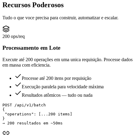
Recursos Poderosos
Tudo o que voce precisa para construir, automatizar e escalar.
200 ops/req
Processamento em Lote
Execute até 200 operações em uma unica requisição. Processe dados
em massa com eficiencia.
Processe até 200 itens por requisição
Execução paralela para velocidade máxima
Resultados atômicos — tudo ou nada
POST
/api/v1/batch
{
 "operations"
: [
...200 items
]
}
→ 
200 resultados em ~50ms