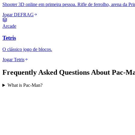
Shooter 3D online em primeira pessoa. Rifle de ferrolho, arena da Pri
Jogar DEFRAG
Arcade
Tetris
O clássico jogo de blocos.
Jogar Tetris
Frequently Asked Questions About Pac-M
What is Pac-Man?