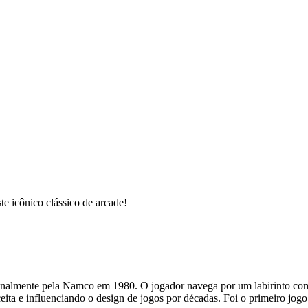
te icônico clássico de arcade!
inalmente pela Namco em 1980. O jogador navega por um labirinto com
ita e influenciando o design de jogos por décadas. Foi o primeiro jogo