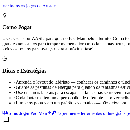
Ver todos os jogos de Arcade
Como Jogar
Use as setas ou WASD para guiar o Pac-Man pelo labirinto. Coma tod
grandes nos cantos para temporariamente tornar os fantasmas azuis, 
todos os pontos para avançar para a próxima fase!
Dicas e Estratégias
•
Aprenda o layout do labirinto — conhecer os caminhos e túnei
•
Guarde as pastilhas de energia para quando os fantasmas esti
•
Use os túneis laterais para escapar — fantasmas se movem ma
•
Cada fantasma tem uma personalidade diferente — o vermelho 
•
Limpe os pontos em um padrão sistemático — não deixe ponto
Como Jogar Pac-Man
Experimente ferramentas online grátis 