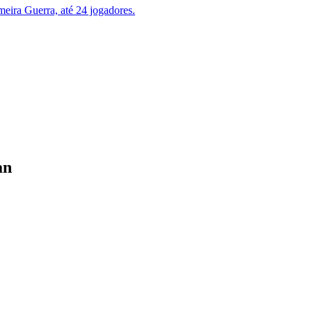
meira Guerra, até 24 jogadores.
an