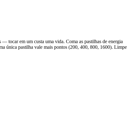
s — tocar em um custa uma vida. Coma as pastilhas de energia
ma única pastilha vale mais pontos (200, 400, 800, 1600). Limpe