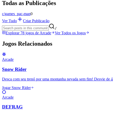
Todas as Publicações
c/
games_pac-man
0
Ver Tudo
Criar Publicação
/
Explorar 78 jogos de Arcade
Ver Todos os Jogos
Jogos Relacionados
Arcade
Snow Rider
Desça com seu trenó por uma montanha nevada sem fim! Desvie de árvo
Jogar Snow Rider
Arcade
DEFRAG