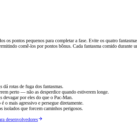
os os pontos pequenos para completar a fase. Evite os quatro fantasma
permitindo comê-los por pontos bônus. Cada fantasma comido durante u
s dá rotas de fuga dos fantasmas.
verem perto — não as desperdice quando estiverem longe.
is devagar por eles do que o Pac-Man.
é o mais agressivo e persegue diretamente.
s isolados que forcem caminhos perigosos.
para desenvolvedores