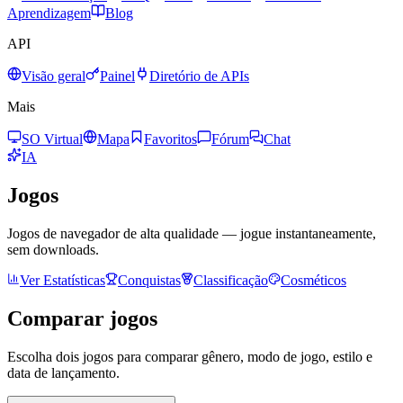
Aprendizagem
Blog
API
Visão geral
Painel
Diretório de APIs
Mais
SO Virtual
Mapa
Favoritos
Fórum
Chat
IA
Jogos
Jogos de navegador de alta qualidade — jogue instantaneamente,
sem downloads.
Ver Estatísticas
Conquistas
Classificação
Cosméticos
Comparar jogos
Escolha dois jogos para comparar gênero, modo de jogo, estilo e
data de lançamento.