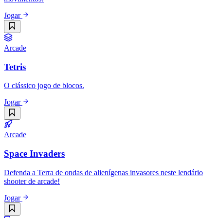
Jogar
Arcade
Tetris
O clássico jogo de blocos.
Jogar
Arcade
Space Invaders
Defenda a Terra de ondas de alienígenas invasores neste lendário
shooter de arcade!
Jogar