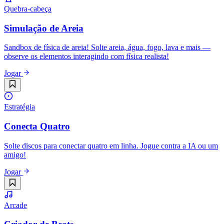
Quebra-cabeça
Simulação de Areia
Sandbox de física de areia! Solte areia, água, fogo, lava e mais —
observe os elementos interagindo com física realista!
Jogar
Estratégia
Conecta Quatro
Solte discos para conectar quatro em linha. Jogue contra a IA ou um
amigo!
Jogar
Arcade