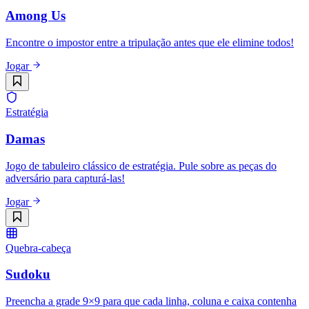
Among Us
Encontre o impostor entre a tripulação antes que ele elimine todos!
Jogar
Estratégia
Damas
Jogo de tabuleiro clássico de estratégia. Pule sobre as peças do
adversário para capturá-las!
Jogar
Quebra-cabeça
Sudoku
Preencha a grade 9×9 para que cada linha, coluna e caixa contenha