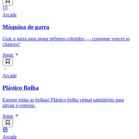
Arcade
Máquina de garra
Guie a garra para pegar prêmios coloridos — consegue vencer as
chances?
Jogar
Arcade
Plástico Bolha
Estoure todas as bolhas! Plástico bolha virtual satisfatório para
aliviar o estresse.
Jogar
Arcade