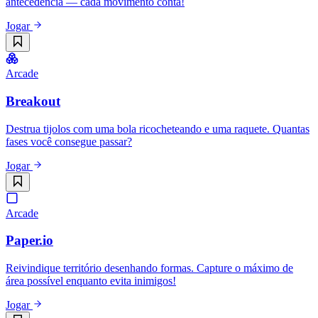
antecedência — cada movimento conta!
Jogar
Arcade
Breakout
Destrua tijolos com uma bola ricocheteando e uma raquete. Quantas
fases você consegue passar?
Jogar
Arcade
Paper.io
Reivindique território desenhando formas. Capture o máximo de
área possível enquanto evita inimigos!
Jogar