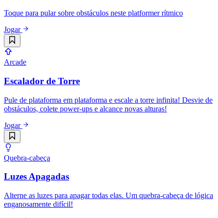
Toque para pular sobre obstáculos neste platformer rítmico
Jogar
Arcade
Escalador de Torre
Pule de plataforma em plataforma e escale a torre infinita! Desvie de
obstáculos, colete power-ups e alcance novas alturas!
Jogar
Quebra-cabeça
Luzes Apagadas
Alterne as luzes para apagar todas elas. Um quebra-cabeça de lógica
enganosamente difícil!