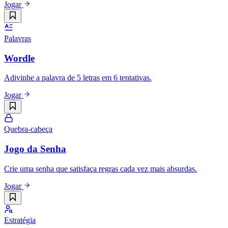
Jogar
Palavras
Wordle
Adivinhe a palavra de 5 letras em 6 tentativas.
Jogar
Quebra-cabeça
Jogo da Senha
Crie uma senha que satisfaça regras cada vez mais absurdas.
Jogar
Estratégia