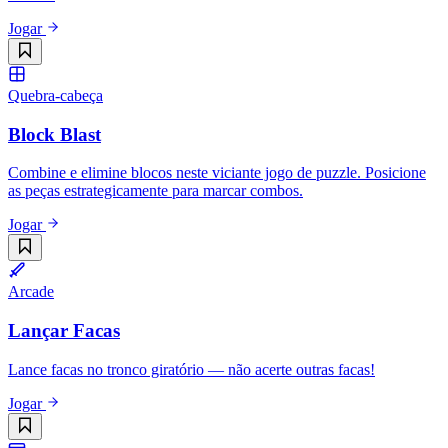
Jogar
Quebra-cabeça
Block Blast
Combine e elimine blocos neste viciante jogo de puzzle. Posicione
as peças estrategicamente para marcar combos.
Jogar
Arcade
Lançar Facas
Lance facas no tronco giratório — não acerte outras facas!
Jogar