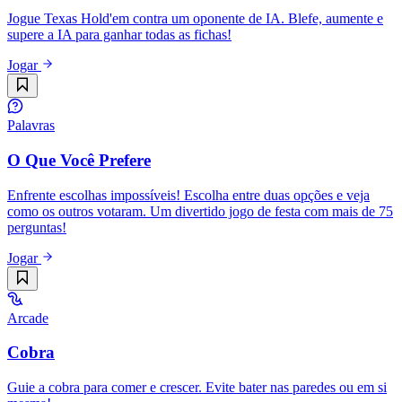
Jogue Texas Hold'em contra um oponente de IA. Blefe, aumente e
supere a IA para ganhar todas as fichas!
Jogar
Palavras
O Que Você Prefere
Enfrente escolhas impossíveis! Escolha entre duas opções e veja
como os outros votaram. Um divertido jogo de festa com mais de 75
perguntas!
Jogar
Arcade
Cobra
Guie a cobra para comer e crescer. Evite bater nas paredes ou em si