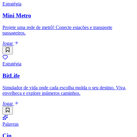
Estratégia
Mini Metro
Projete uma rede de metrô! Conecte estações e transporte
passageiros.
Jogar
Estratégia
BitLife
Simulador de vida onde cada escolha molda o seu destino. Viva,
envelheça e explore inúmeros caminhos.
Jogar
Palavras
Cin