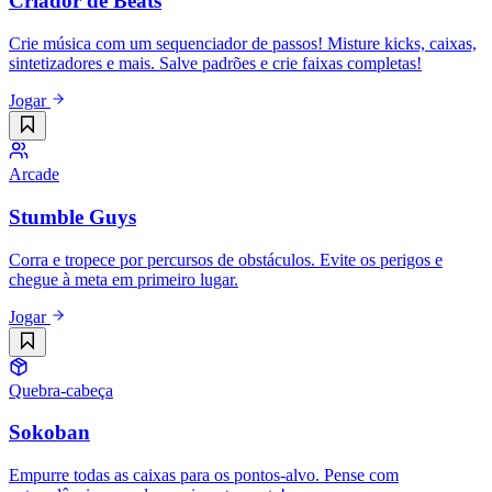
Criador de Beats
Crie música com um sequenciador de passos! Misture kicks, caixas,
sintetizadores e mais. Salve padrões e crie faixas completas!
Jogar
Arcade
Stumble Guys
Corra e tropece por percursos de obstáculos. Evite os perigos e
chegue à meta em primeiro lugar.
Jogar
Quebra-cabeça
Sokoban
Empurre todas as caixas para os pontos-alvo. Pense com