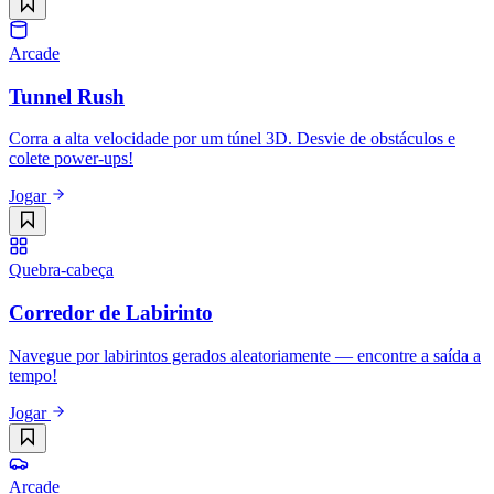
Arcade
Tunnel Rush
Corra a alta velocidade por um túnel 3D. Desvie de obstáculos e
colete power-ups!
Jogar
Quebra-cabeça
Corredor de Labirinto
Navegue por labirintos gerados aleatoriamente — encontre a saída a
tempo!
Jogar
Arcade