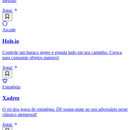
mesma!
Jogar
Arcade
Hole.io
Controle um buraco negro e engula tudo em seu caminho. Cresça
para consumir objetos maiores!
Jogar
Estratégia
Xadrez
O rei dos jogos de estratégia. Dê xeque-mate no seu adversário neste
clássico atemporal!
Jogar