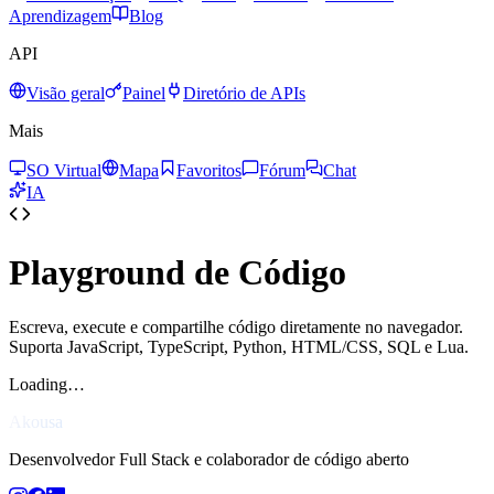
Aprendizagem
Blog
API
Visão geral
Painel
Diretório de APIs
Mais
SO Virtual
Mapa
Favoritos
Fórum
Chat
IA
Playground de Código
Escreva, execute e compartilhe código diretamente no navegador.
Suporta JavaScript, TypeScript, Python, HTML/CSS, SQL e Lua.
Loading…
Akousa
Desenvolvedor Full Stack e colaborador de código aberto