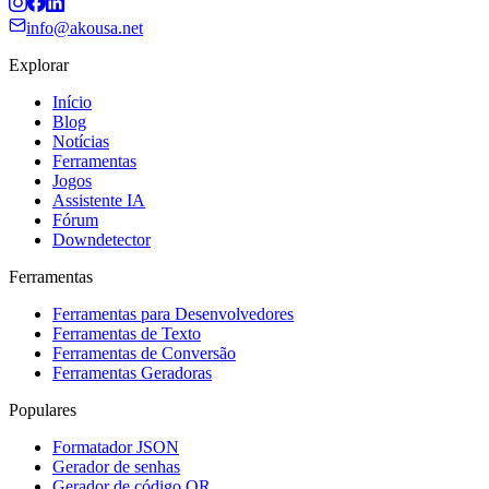
info@akousa.net
Explorar
Início
Blog
Notícias
Ferramentas
Jogos
Assistente IA
Fórum
Downdetector
Ferramentas
Ferramentas para Desenvolvedores
Ferramentas de Texto
Ferramentas de Conversão
Ferramentas Geradoras
Populares
Formatador JSON
Gerador de senhas
Gerador de código QR