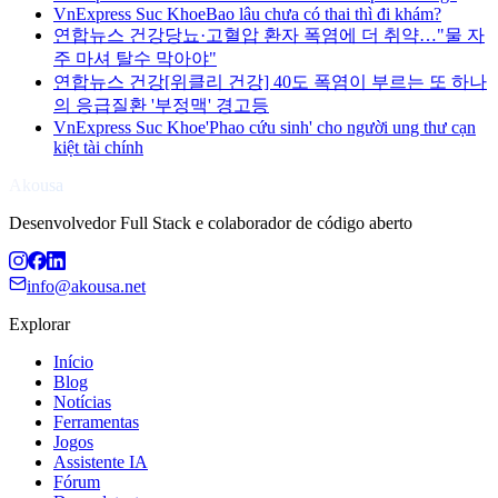
VnExpress Suc Khoe
Bao lâu chưa có thai thì đi khám?
연합뉴스 건강
당뇨·고혈압 환자 폭염에 더 취약…"물 자
주 마셔 탈수 막아야"
연합뉴스 건강
[위클리 건강] 40도 폭염이 부르는 또 하나
의 응급질환 '부정맥' 경고등
VnExpress Suc Khoe
'Phao cứu sinh' cho người ung thư cạn
kiệt tài chính
Akousa
Desenvolvedor Full Stack e colaborador de código aberto
info@akousa.net
Explorar
Início
Blog
Notícias
Ferramentas
Jogos
Assistente IA
Fórum